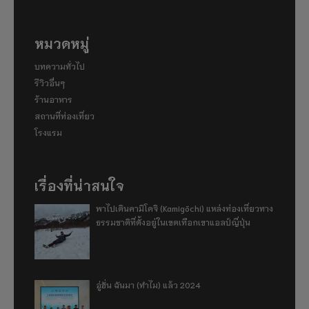
หมวดหมู่
บทความทั่วไป
รีวิวอื่นๆ
ร้านอาหาร
สถานที่ท่องเที่ยว
โรงแรม
เรื่องที่น่าสนใจ
พาไปเดินคามิโคจิ (Kamigōchi) แหล่งท่องเที่ยวทาง
ธรรมชาติที่ตั้งอยู่ในเขตเทือกเขาแอลป์ญี่ปุ่น
อู่ฮั่น ฉันมา (ทำไม) แล้ว 2024