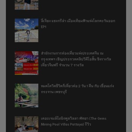
ลี่เจียง แชงกรีล่า เมืองเทียมฟ้าแห่งโลกตะวันออก
EP1
สำนักงานการท่องเที่ยวแห่งประเทศจีน ณ
กรุงเทพฯ เชิญประกวดคลิปวิดีโอสั้น ชิงรางวัล
เที่ยวจีนฟรี จำนวน 7 รางวัล
หมดโควิดชีวิตก็เที่ยวต่อ 2 วัน 1 คืน กับ เขื่อนแก่ง
กระจาน เพชรบุรี
เดอะเจมส์ไมนิงพูลวิลลา พัทยา (The Gems
Mining Pool Villas Pattaya) รีวิว