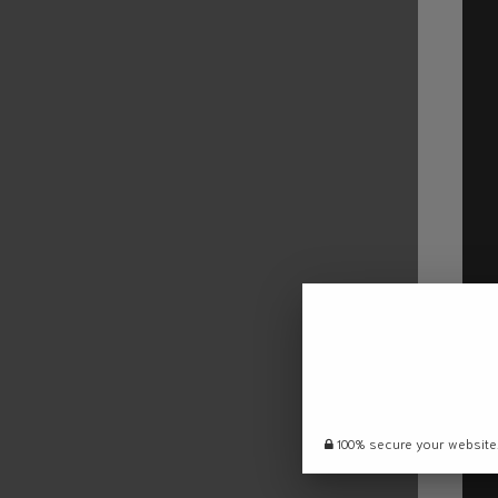
100% secure your website