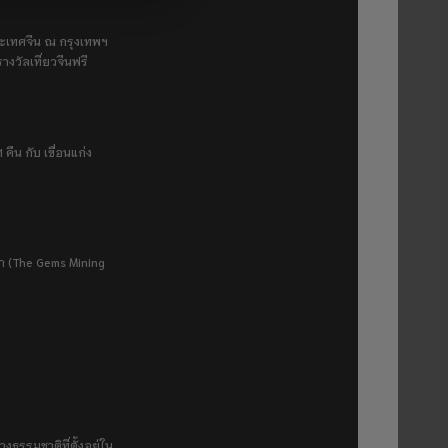
ระเทศจีน ณ กรุงเทพฯ
างวัลเที่ยวจีนฟรี
 คืน กับ เขื่อนแก่ง
ยา (The Gems Mining
งธรรมชาติที่ตั้งอยู่ใน