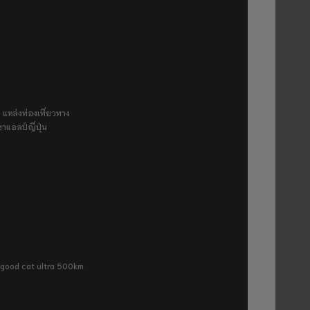
 แหล่งท่องเที่ยวทาง
ขาแอลป์ญี่ปุ่น
ra good cat ultra 500km