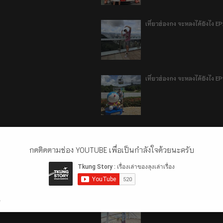
เที่ยวฮ่องกง จะหลงได้ยังไง E
เที่ยวฮ่องกง จะหลงได้ยังไง EP
ลี่เจียง แชงกรีล่า เมืองเทีย
กดติดตามช่อง YOUTUBE เพื่อเป็นกำลังใจด้วยนะครับ
ลี่เจียง แชงกรีล่า เมืองเทียม
.