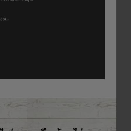
 500km