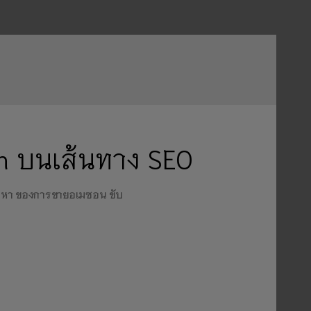
 บนเส้นทาง SEO
นื้อหา ของการขายอเมซอน ขับ