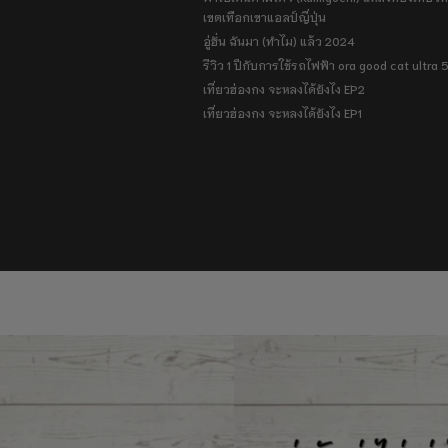
เขตเทือกเขาแอลป์ญี่ปุ่น
อู่ฮั่น ฉันมา (ทำไม) แล้ว 2024
รีวิว 1 ปีกับการใช้รถไฟฟ้า ora good cat ultra
เที่ยวฮ่องกง จะหลงได้ยังไง EP2
เที่ยวฮ่องกง จะหลงได้ยังไง EP1