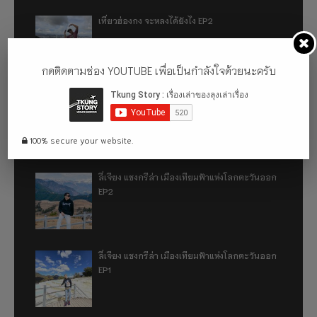
เที่ยวฮ่องกง จะหลงได้ยังไง EP2
กดติดตามช่อง YOUTUBE เพื่อเป็นกำลังใจด้วยนะครับ
เที่ยวฮ่องกง จะหลงได้ยังไง EP1
100% secure your website.
ลี่เจียง แชงกรีล่า เมืองเทียมฟ้าแห่งโลกตะวันออก
EP2
ลี่เจียง แชงกรีล่า เมืองเทียมฟ้าแห่งโลกตะวันออก
EP1