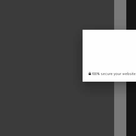
100% secure your website