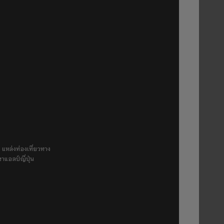
 แหล่งท่องเที่ยวทาง
ขาแอลป์ญี่ปุ่น