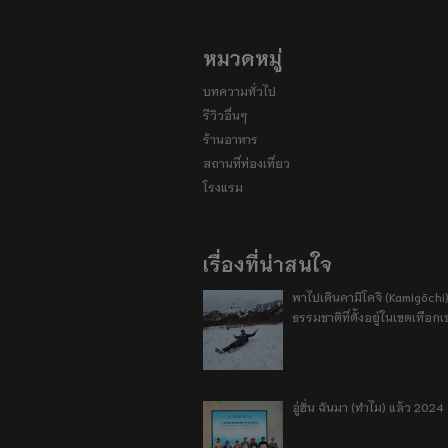
หมวดหมู่
บทความทั่วไป
รีวิวอื่นๆ
ร้านอาหาร
สถานที่ท่องเที่ยว
โรงแรม
เรื่องที่น่าสนใจ
พาไปเดินคามิโคจิ (Kamigōchi)
ธรรมชาติที่ตั้งอยู่ในเขตเทือกเ
อู่ฮั่น ฉันมา (ทำไม) แล้ว 2024