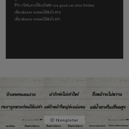
รีวิว 1 ปีกับการใช้รถไฟฟ้า ora good cat ultra 500km
เที่ยวฮ่องกง จะหลงได้ยังไง EP2
เที่ยวฮ่องกง จะหลงได้ยังไง EP1
tkunginter