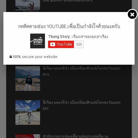
กดติดตามช่อง YOUTUBE เพื่อเป็นกำลังใจด้วยนะครับ
เที่ยวฮ่องกง จะหลงได้ยังไง EP1
100% secure your website.
ลี่เจียง แชงกรีล่า เมืองเทียมฟ้าแห่งโลกตะวันออก
EP2
ลี่เจียง แชงกรีล่า เมืองเทียมฟ้าแห่งโลกตะวันออก
EP1
สำนักงานการท่องเที่ยวแห่งประเทศจีน ณ