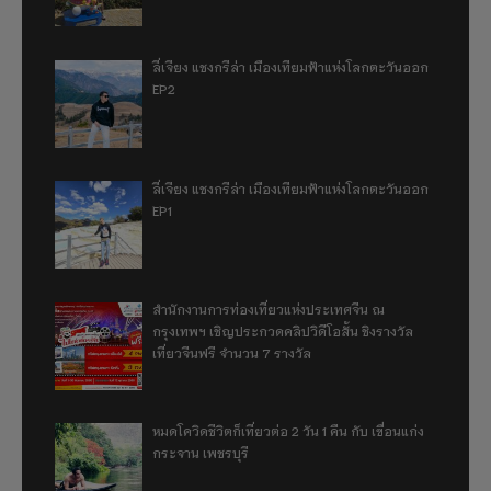
ลี่เจียง แชงกรีล่า เมืองเทียมฟ้าแห่งโลกตะวันออก
EP2
ลี่เจียง แชงกรีล่า เมืองเทียมฟ้าแห่งโลกตะวันออก
EP1
สำนักงานการท่องเที่ยวแห่งประเทศจีน ณ
กรุงเทพฯ เชิญประกวดคลิปวิดีโอสั้น ชิงรางวัล
เที่ยวจีนฟรี จำนวน 7 รางวัล
หมดโควิดชีวิตก็เที่ยวต่อ 2 วัน 1 คืน กับ เขื่อนแก่ง
กระจาน เพชรบุรี