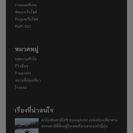
งานสอนพิเศษ
พัฒนาเว็บไซต์
รับดูแลเว็บไซต์
รับทำ SEO
หมวดหมู่
บทความทั่วไป
รีวิวอื่นๆ
ร้านอาหาร
สถานที่ท่องเที่ยว
โรงแรม
เรื่องที่น่าสนใจ
พาไปเดินคามิโคจิ (Kamigōchi) แหล่งท่องเที่ยวทาง
ธรรมชาติที่ตั้งอยู่ในเขตเทือกเขาแอลป์ญี่ปุ่น