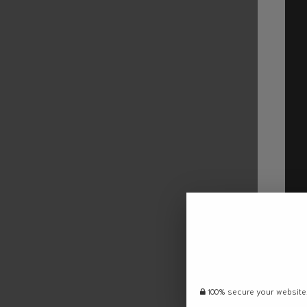
100% secure your website