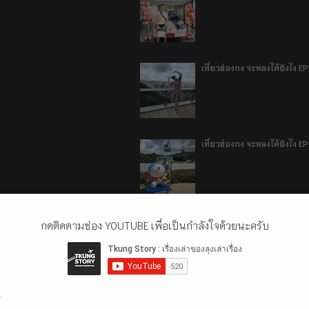
เที่ยวฮ่องกง จะหลงได้ยังไง E
เที่ยวฮ่องกง จะหลงได้ยังไง EP
ลี่เจียง แชงกรีล่า เมืองเทีย
กดติดตามช่อง YOUTUBE เพื่อเป็นกำลังใจด้วยนะครับ
.
ลี่เจียง แชงกรีล่า เมืองเทียม