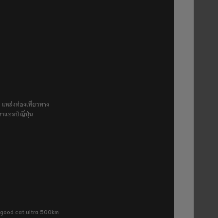
 แหล่งท่องเที่ยวทาง
ขาแอลป์ญี่ปุ่น
ra good cat ultra 500km