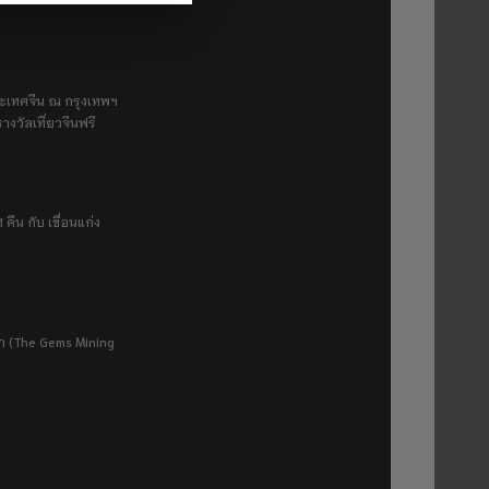
ระเทศจีน ณ กรุงเทพฯ
างวัลเที่ยวจีนฟรี
 คืน กับ เขื่อนแก่ง
ยา (The Gems Mining