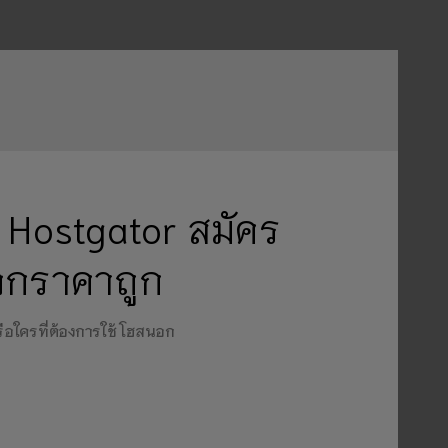
 Hostgator สมัคร
อกราคาถูก
รือใครที่ต้องการใช้ โฮสนอก