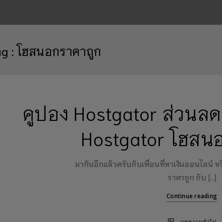
ag :
โฮสนอกราคาถูก
คูปอง Hostgator ส่วนลด
Hostgator โฮสน
มากันอีกแล้วครับกับเพื่อนที่หาเงินออนไลน์ ห
ราคาถูก กับ […]
Continue reading