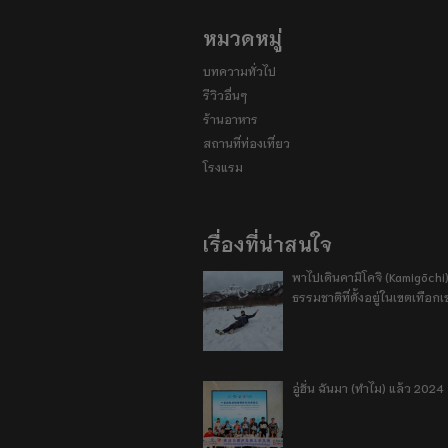
หมวดหมู่
บทความทั่วไป
รีวิวอื่นๆ
ร้านอาหาร
สถานที่ท่องเที่ยว
โรงแรม
เรื่องที่น่าสนใจ
พาไปเดินคามิโคจิ (Kamigōchi)
ธรรมชาติที่ตั้งอยู่ในเขตเทือกเ
อู่ฮั่น ฉันมา (ทำไม) แล้ว 2024