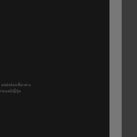
 แหล่งท่องเที่ยวทาง
ขาแอลป์ญี่ปุ่น