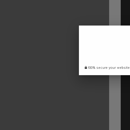
100% secure your website