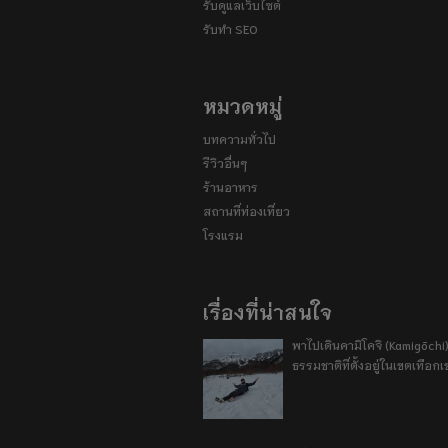
รับดูแลเว็บไซต์
รับทำ SEO
หมวดหมู่
บทความทั่วไป
รีวิวอื่นๆ
ร้านอาหาร
สถานที่ท่องเที่ยว
โรงแรม
เรื่องที่น่าสนใจ
พาไปเดินคามิโคจิ (Kamigōchi)
ธรรมชาติที่ตั้งอยู่ในเขตเทือกเ