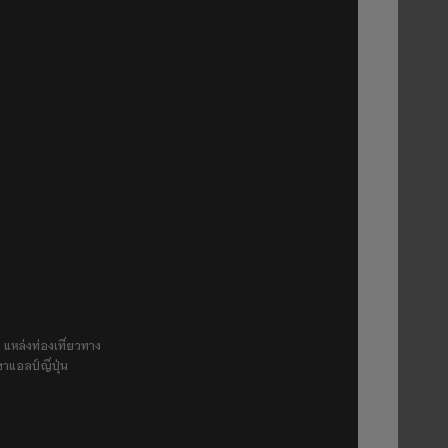
 แหล่งท่องเที่ยวทาง
ขาแอลป์ญี่ปุ่น