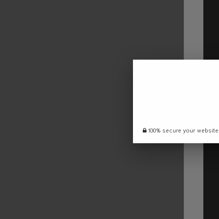
100% secure your website