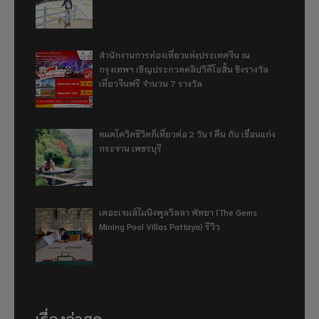
สำนักงานการท่องเที่ยวแห่งประเทศจีน ณ
กรุงเทพฯ เชิญประกวดคลิปวิดีโอสั้น ชิงรางวัล
เที่ยวจีนฟรี จำนวน 7 รางวัล
หมดโควิดชีวิตก็เที่ยวต่อ 2 วัน 1 คืน กับ เขื่อนแก่ง
กระจาน เพชรบุรี
เดอะเจมส์ไมนิงพูลวิลลา พัทยา (The Gems
Mining Pool Villas Pattaya) รีวิว
เรื่องล่าสุด