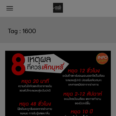
Tag :
1600