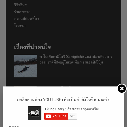
รีวิวอื่นๆ
ร้านอาหาร
สถานที่ท่องเที่ยว
โรงแรม
เรื่องที่น่าสนใจ
พาไปเดินคามิโคจิ (Kamigōchi) แหล่งท่องเที่ยวทาง
ธรรมชาติที่ตั้งอยู่ในเขตเทือกเขาแอลป์ญี่ปุ่น
อู่ฮั่น ฉันมา (ทำไม) แล้ว 2024
กดติดตามช่อง YOUTUBE เพื่อเป็นกำลังใจด้วยนะครับ
รีวิว 1 ปีกับการใช้รถไฟฟ้า ora good cat ultra
500km