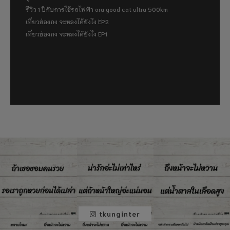
รีวิว 1 ปีกับการใช้รถไฟฟ้า ora good cat ultra 500km
เที่ยวฮ่องกง จะหลงได้ยังไง EP2
เที่ยวฮ่องกง จะหลงได้ยังไง EP1
tkunginter