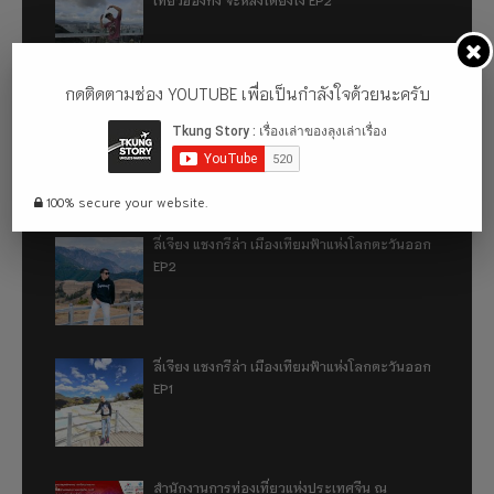
กดติดตามช่อง YOUTUBE เพื่อเป็นกำลังใจด้วยนะครับ
เที่ยวฮ่องกง จะหลงได้ยังไง EP1
100% secure your website.
ลี่เจียง แชงกรีล่า เมืองเทียมฟ้าแห่งโลกตะวันออก
EP2
ลี่เจียง แชงกรีล่า เมืองเทียมฟ้าแห่งโลกตะวันออก
EP1
สำนักงานการท่องเที่ยวแห่งประเทศจีน ณ