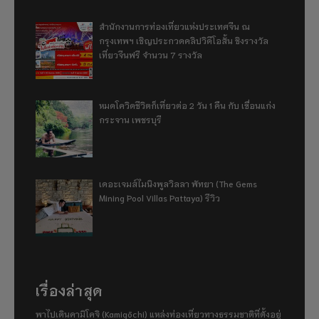
สำนักงานการท่องเที่ยวแห่งประเทศจีน ณ
กรุงเทพฯ เชิญประกวดคลิปวิดีโอสั้น ชิงรางวัล
เที่ยวจีนฟรี จำนวน 7 รางวัล
หมดโควิดชีวิตก็เที่ยวต่อ 2 วัน 1 คืน กับ เขื่อนแก่ง
กระจาน เพชรบุรี
เดอะเจมส์ไมนิงพูลวิลลา พัทยา (The Gems
Mining Pool Villas Pattaya) รีวิว
เรื่องล่าสุด
พาไปเดินคามิโคจิ (Kamigōchi) แหล่งท่องเที่ยวทางธรรมชาติที่ตั้งอยู่