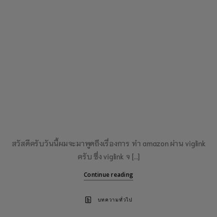
สวัสดีครับวันนี้ผมจะมาพูดถึงเรื่องการ ทำ amazon ผ่าน viglink
ครับ ซึ่ง viglink จ […]
Continue reading
บทความทั่วไป