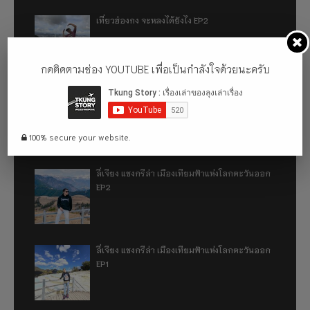
เที่ยวฮ่องกง จะหลงได้ยังไง EP2
กดติดตามช่อง YOUTUBE เพื่อเป็นกำลังใจด้วยนะครับ
เที่ยวฮ่องกง จะหลงได้ยังไง EP1
100% secure your website.
ลี่เจียง แชงกรีล่า เมืองเทียมฟ้าแห่งโลกตะวันออก
EP2
ลี่เจียง แชงกรีล่า เมืองเทียมฟ้าแห่งโลกตะวันออก
EP1