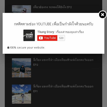
เที่ยวฮ่องกง จะหลงได้ยังไง EP2
กดติดตามช่อง YOUTUBE เพื่อเป็นกำลังใจด้วยนะครับ
เที่ยวฮ่องกง จะหลงได้ยังไง EP1
100% secure your website.
ลี่เจียง แชงกรีล่า เมืองเทียมฟ้าแห่งโลกตะวันออก
EP2
ลี่เจียง แชงกรีล่า เมืองเทียมฟ้าแห่งโลกตะวันออก
EP1