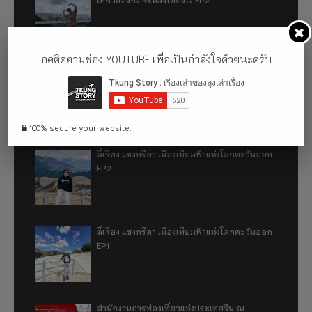
กดติดตามช่อง YOUTUBE เพื่อเป็นกำลังใจด้วยนะครับ
เที่ยวฮ่องกง จะหลงได้ยังไง EP1
100% secure your website.
ลี่เจียง แชงกรีล่า เมืองเทียมฟ้าแห่งโลกตะวันออก
EP2
ลี่เจียง แชงกรีล่า เมืองเทียมฟ้าแห่งโลกตะวันออก
EP1
สำนักงานการท่องเที่ยวแห่งประเทศจีน ณ