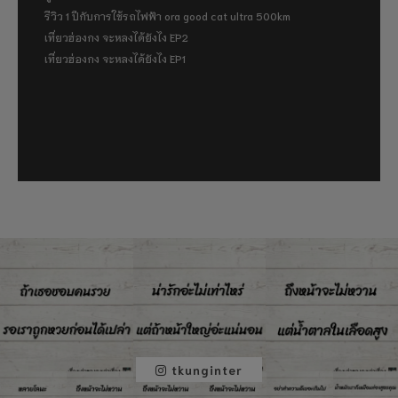
รีวิว 1 ปีกับการใช้รถไฟฟ้า ora good cat ultra 500km
เที่ยวฮ่องกง จะหลงได้ยังไง EP2
เที่ยวฮ่องกง จะหลงได้ยังไง EP1
tkunginter