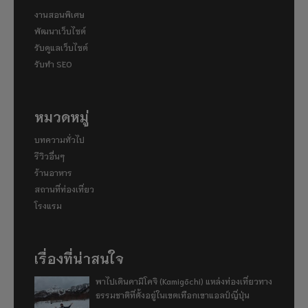
งานสอนพิเศษ
พัฒนาเว็บไซต์
รับดูแลเว็บไซต์
รับทำ SEO
หมวดหมู่
บทความทั่วไป
รีวิวอื่นๆ
ร้านอาหาร
สถานที่ท่องเที่ยว
โรงแรม
เรื่องที่น่าสนใจ
พาไปเดินคามิโคจิ (Kamigōchi) แหล่งท่องเที่ยวทาง
ธรรมชาติที่ตั้งอยู่ในเขตเทือกเขาแอลป์ญี่ปุ่น