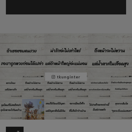
tkunginter