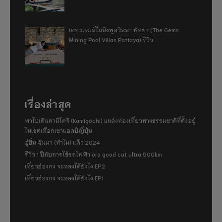
เดอะเจมส์ไมนิงพูลวิลลา พัทยา (The Gems
Mining Pool Villas Pattaya) รีวิว
เรื่องล่าสุด
พาไปเดินคามิโคจิ (Kamigōchi) แหล่งท่องเที่ยวทางธรรมชาติที่ตั้งอยู่
ในเขตเทือกเขาแอลป์ญี่ปุ่น
อู่ฮั่น ฉันมา (ทำไม) แล้ว 2024
รีวิว 1 ปีกับการใช้รถไฟฟ้า ora good cat ultra 500km
เที่ยวฮ่องกง จะหลงได้ยังไง EP2
เที่ยวฮ่องกง จะหลงได้ยังไง EP1