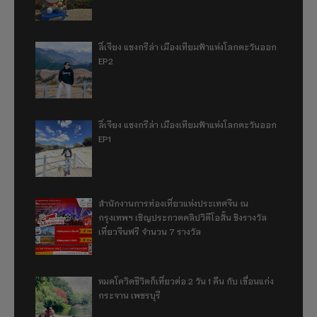
ลี่เจียง แชงกรีล่า เมืองเทียมฟ้าแห่งโลกตะวันออก
EP2
ลี่เจียง แชงกรีล่า เมืองเทียมฟ้าแห่งโลกตะวันออก
EP1
สำนักงานการท่องเที่ยวแห่งประเทศจีน ณ
กรุงเทพฯ เชิญประกวดคลิปวิดีโอสั้น ชิงรางวัล
เที่ยวจีนฟรี จำนวน 7 รางวัล
หมดโควิดชีวิตก็เที่ยวต่อ 2 วัน 1 คืน กับ เขื่อนแก่ง
กระจาน เพชรบุรี