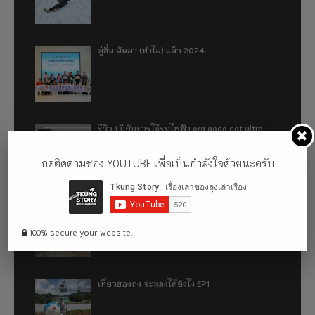
อู่ฮั่น ฉันมา (ทำไม) แล้ว 2024
รีวิว 1 ปีกับการใช้รถไฟฟ้า ora good cat ultra
500km
กดติดตามช่อง YOUTUBE เพื่อเป็นกำลังใจด้วยนะครับ
เที่ยวฮ่องกง จะหลงได้ยังไง EP2
100% secure your website.
เที่ยวฮ่องกง จะหลงได้ยังไง EP1