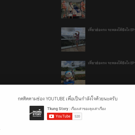
เที่ยวฮ่องกง จะหลงได้ยังไง E
เที่ยวฮ่องกง จะหลงได้ยังไง EP
ลี่เจียง แชงกรีล่า เมืองเทีย
กดติดตามช่อง YOUTUBE เพื่อเป็นกำลังใจด้วยนะครับ
.
ลี่เจียง แชงกรีล่า เมืองเทียม