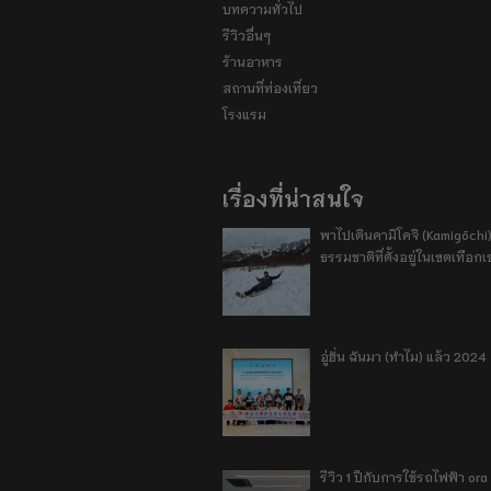
บทความทั่วไป
รีวิวอื่นๆ
ร้านอาหาร
สถานที่ท่องเที่ยว
โรงแรม
เรื่องที่น่าสนใจ
พาไปเดินคามิโคจิ (Kamigōchi)
ธรรมชาติที่ตั้งอยู่ในเขตเทือกเ
อู่ฮั่น ฉันมา (ทำไม) แล้ว 2024
รีวิว 1 ปีกับการใช้รถไฟฟ้า o