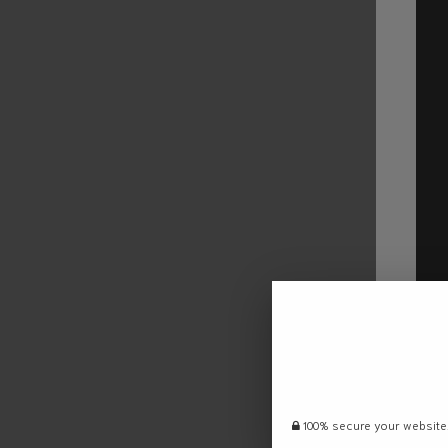
100% secure your website