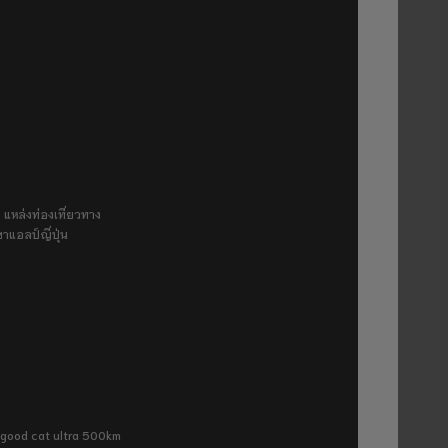
 แหล่งท่องเที่ยวทาง
ขาแอลป์ญี่ปุ่น
ra good cat ultra 500km