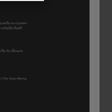
ระเทศจีน ณ กรุงเทพฯ
างวัลเที่ยวจีนฟรี
 คืน กับ เขื่อนแก่ง
ยา (The Gems Mining