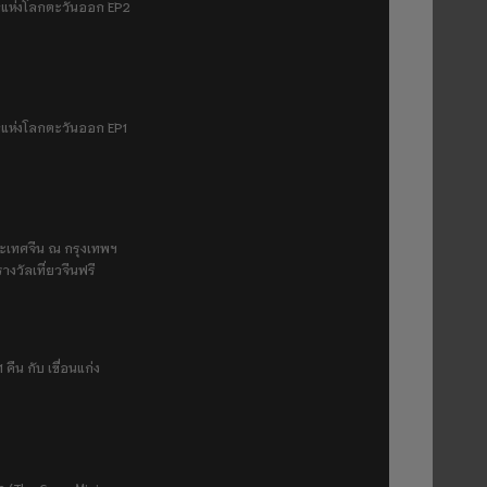
มฟ้าแห่งโลกตะวันออก EP2
ฟ้าแห่งโลกตะวันออก EP1
ระเทศจีน ณ กรุงเทพฯ
างวัลเที่ยวจีนฟรี
 คืน กับ เขื่อนแก่ง