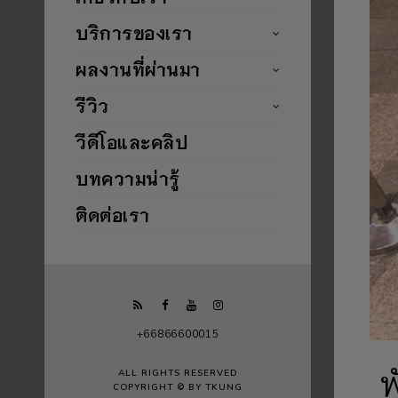
บริการของเรา
ผลงานที่ผ่านมา
รีวิว
วีดีโอและคลิป
บทความน่ารู้
ติดต่อเรา
+66866600015
พ
ALL RIGHTS RESERVED
COPYRIGHT © BY TKUNG