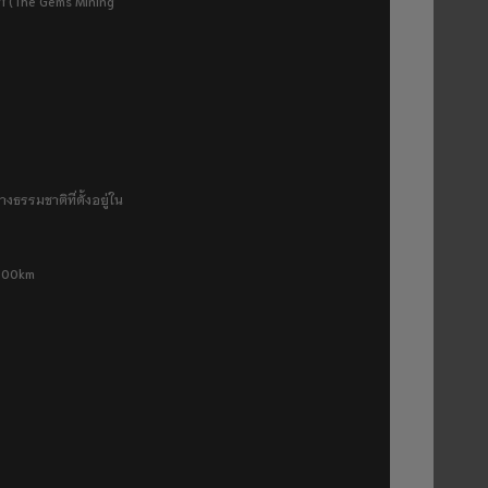
ยา (The Gems Mining
งธรรมชาติที่ตั้งอยู่ใน
 500km