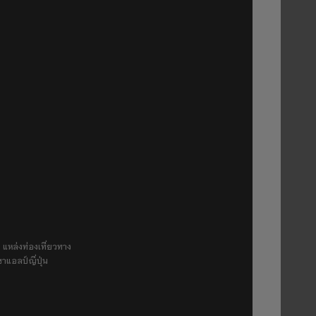
 แหล่งท่องเที่ยวทาง
ขาแอลป์ญี่ปุ่น