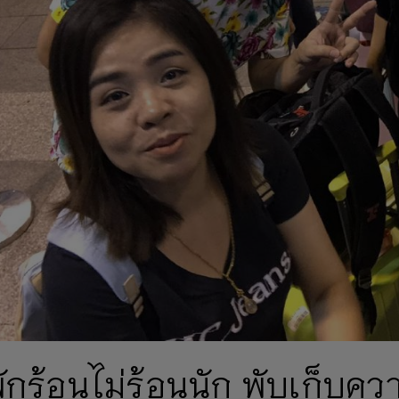
ักร้อนไม่ร้อนนัก พับเก็บค