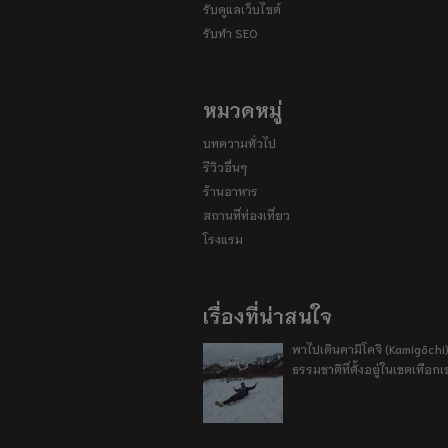
รับดูแลเว็บไซต์
รับทำ SEO
หมวดหมู่
บทความทั่วไป
รีวิวอื่นๆ
ร้านอาหาร
สถานที่ท่องเที่ยว
โรงแรม
เรื่องที่น่าสนใจ
พาไปเดินคามิโคจิ (Kamigōchi)
ธรรมชาติที่ตั้งอยู่ในเขตเทือกเ