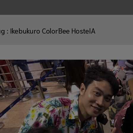
ag :
Ikebukuro ColorBee HostelA