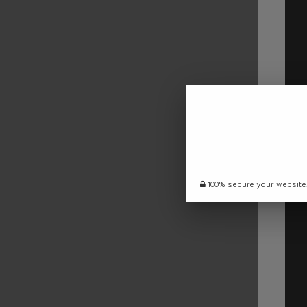
100% secure your website