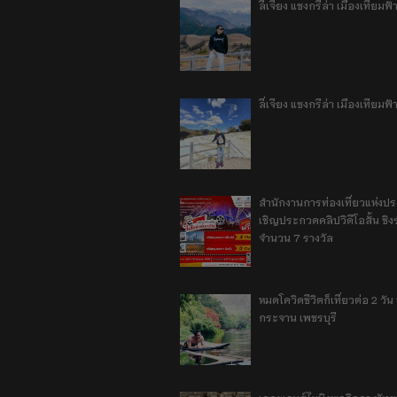
ลี่เจียง แชงกรีล่า เมืองเทีย
ลี่เจียง แชงกรีล่า เมืองเทียม
สำนักงานการท่องเที่ยวแห่งป
เชิญประกวดคลิปวิดีโอสั้น ชิงร
จำนวน 7 รางวัล
หมดโควิดชีวิตก็เที่ยวต่อ 2 วัน 1
กระจาน เพชรบุรี