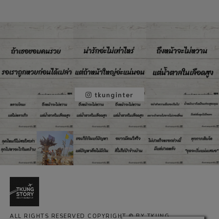
tkunginter
ALL RIGHTS RESERVED COPYRIGHT © BY TKUNG