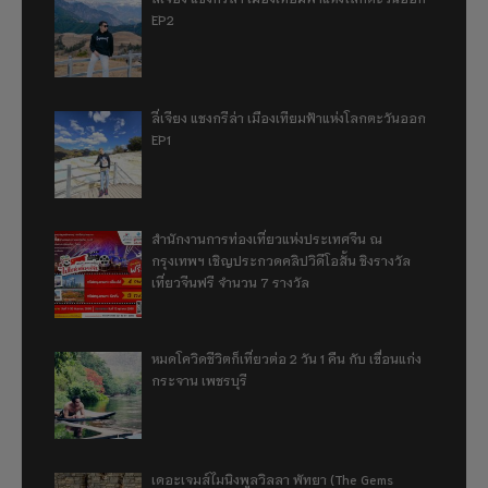
EP2
ลี่เจียง แชงกรีล่า เมืองเทียมฟ้าแห่งโลกตะวันออก
EP1
สำนักงานการท่องเที่ยวแห่งประเทศจีน ณ
กรุงเทพฯ เชิญประกวดคลิปวิดีโอสั้น ชิงรางวัล
เที่ยวจีนฟรี จำนวน 7 รางวัล
หมดโควิดชีวิตก็เที่ยวต่อ 2 วัน 1 คืน กับ เขื่อนแก่ง
กระจาน เพชรบุรี
เดอะเจมส์ไมนิงพูลวิลลา พัทยา (The Gems