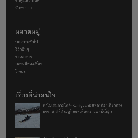
รับดูแลเว็บไซต์
รับทำ SEO
หมวดหมู่
บทความทั่วไป
รีวิวอื่นๆ
ร้านอาหาร
สถานที่ท่องเที่ยว
โรงแรม
เรื่องที่น่าสนใจ
พาไปเดินคามิโคจิ (Kamigōchi) แหล่งท่องเที่ยวทาง
ธรรมชาติที่ตั้งอยู่ในเขตเทือกเขาแอลป์ญี่ปุ่น