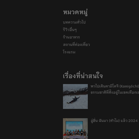
หมวดหมู่
บทความทั่วไป
รีวิวอื่นๆ
ร้านอาหาร
สถานที่ท่องเที่ยว
โรงแรม
เรื่องที่น่าสนใจ
พาไปเดินคามิโคจิ (Kamigōchi)
ธรรมชาติที่ตั้งอยู่ในเขตเทือกเ
อู่ฮั่น ฉันมา (ทำไม) แล้ว 2024