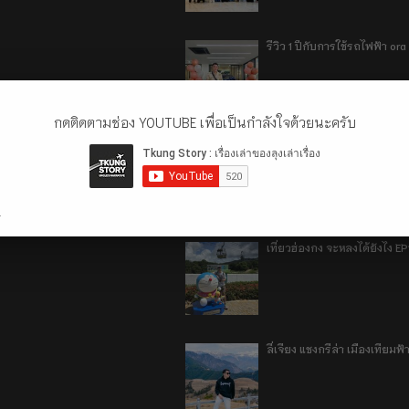
รีวิว 1 ปีกับการใช้รถไฟฟ้า o
กดติดตามช่อง YOUTUBE เพื่อเป็นกำลังใจด้วยนะครับ
เที่ยวฮ่องกง จะหลงได้ยังไง E
.
เที่ยวฮ่องกง จะหลงได้ยังไง EP
ลี่เจียง แชงกรีล่า เมืองเทีย