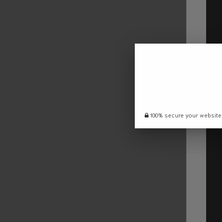
100% secure your website