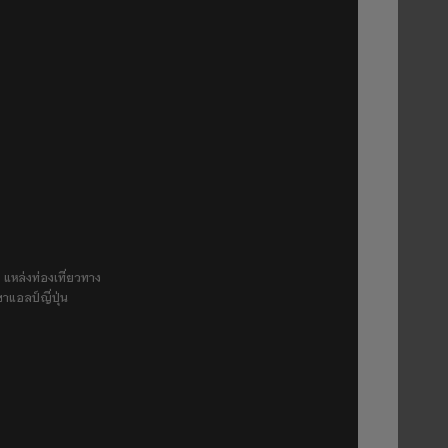
 แหล่งท่องเที่ยวทาง
ขาแอลป์ญี่ปุ่น