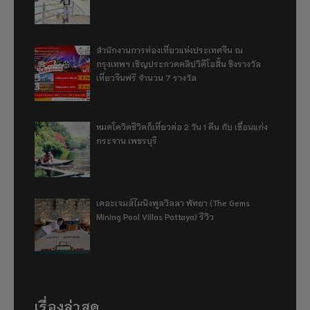
สำนักงานการท่องเที่ยวแห่งประเทศจีน ณ
กรุงเทพฯ เชิญประกวดคลิปวิดีโอสั้น ชิงรางวัล
เที่ยวจีนฟรี จำนวน 7 รางวัล
หมดโควิดชีวิตก็เที่ยวต่อ 2 วัน 1 คืน กับ เขื่อนแก่ง
กระจาน เพชรบุรี
เดอะเจมส์ไมนิงพูลวิลลา พัทยา (The Gems
Mining Pool Villas Pattaya) รีวิว
เรื่องล่าสุด