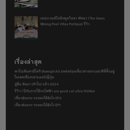
เดอะเจมส์ไมนิงพูลวิลลา พัทยา (The Gems
Mining Pool Villas Pattaya) รีวิว
เรื่องล่าสุด
พาไปเดินคามิโคจิ (Kamigōchi) แหล่งท่องเที่ยวทางธรรมชาติที่ตั้งอยู่
ในเขตเทือกเขาแอลป์ญี่ปุ่น
อู่ฮั่น ฉันมา (ทำไม) แล้ว 2024
รีวิว 1 ปีกับการใช้รถไฟฟ้า ora good cat ultra 500km
เที่ยวฮ่องกง จะหลงได้ยังไง EP2
เที่ยวฮ่องกง จะหลงได้ยังไง EP1