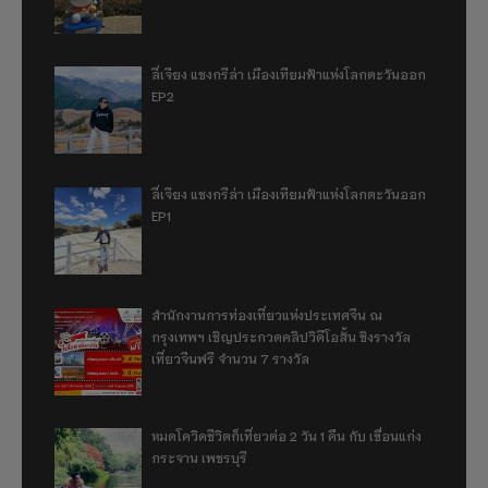
ลี่เจียง แชงกรีล่า เมืองเทียมฟ้าแห่งโลกตะวันออก
EP2
ลี่เจียง แชงกรีล่า เมืองเทียมฟ้าแห่งโลกตะวันออก
EP1
สำนักงานการท่องเที่ยวแห่งประเทศจีน ณ
กรุงเทพฯ เชิญประกวดคลิปวิดีโอสั้น ชิงรางวัล
เที่ยวจีนฟรี จำนวน 7 รางวัล
หมดโควิดชีวิตก็เที่ยวต่อ 2 วัน 1 คืน กับ เขื่อนแก่ง
กระจาน เพชรบุรี