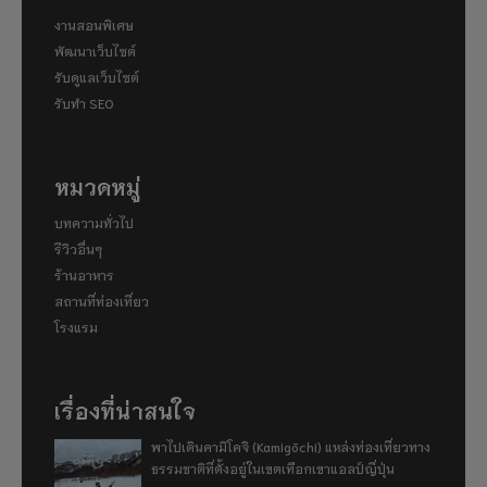
งานสอนพิเศษ
พัฒนาเว็บไซต์
รับดูแลเว็บไซต์
รับทำ SEO
หมวดหมู่
บทความทั่วไป
รีวิวอื่นๆ
ร้านอาหาร
สถานที่ท่องเที่ยว
โรงแรม
เรื่องที่น่าสนใจ
พาไปเดินคามิโคจิ (Kamigōchi) แหล่งท่องเที่ยวทาง
ธรรมชาติที่ตั้งอยู่ในเขตเทือกเขาแอลป์ญี่ปุ่น