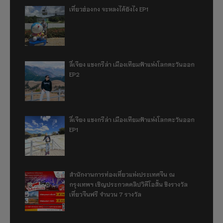
เที่ยวฮ่องกง จะหลงได้ยังไง EP1
ลี่เจียง แชงกรีล่า เมืองเทียมฟ้าแห่งโลกตะวันออก
EP2
ลี่เจียง แชงกรีล่า เมืองเทียมฟ้าแห่งโลกตะวันออก
EP1
สำนักงานการท่องเที่ยวแห่งประเทศจีน ณ
กรุงเทพฯ เชิญประกวดคลิปวิดีโอสั้น ชิงรางวัล
เที่ยวจีนฟรี จำนวน 7 รางวัล