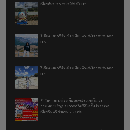
เที่ยวฮ่องกง จะหลงได้ยังไง EP1
ลี่เจียง แชงกรีล่า เมืองเทียมฟ้าแห่งโลกตะวันออก
EP2
ลี่เจียง แชงกรีล่า เมืองเทียมฟ้าแห่งโลกตะวันออก
EP1
สำนักงานการท่องเที่ยวแห่งประเทศจีน ณ
กรุงเทพฯ เชิญประกวดคลิปวิดีโอสั้น ชิงรางวัล
เที่ยวจีนฟรี จำนวน 7 รางวัล