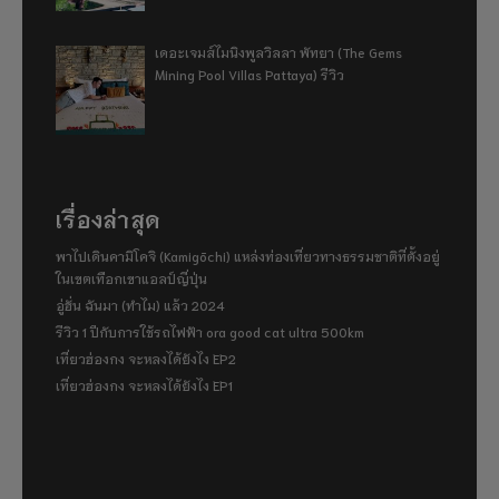
เดอะเจมส์ไมนิงพูลวิลลา พัทยา (The Gems
Mining Pool Villas Pattaya) รีวิว
เรื่องล่าสุด
พาไปเดินคามิโคจิ (Kamigōchi) แหล่งท่องเที่ยวทางธรรมชาติที่ตั้งอยู่
ในเขตเทือกเขาแอลป์ญี่ปุ่น
อู่ฮั่น ฉันมา (ทำไม) แล้ว 2024
รีวิว 1 ปีกับการใช้รถไฟฟ้า ora good cat ultra 500km
เที่ยวฮ่องกง จะหลงได้ยังไง EP2
เที่ยวฮ่องกง จะหลงได้ยังไง EP1