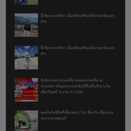
ลี่เจียง แชงกรีล่า เมืองเทียมฟ้าแห่งโลกตะวันออก
EP2
ลี่เจียง แชงกรีล่า เมืองเทียมฟ้าแห่งโลกตะวันออก
EP1
สำนักงานการท่องเที่ยวแห่งประเทศจีน ณ
กรุงเทพฯ เชิญประกวดคลิปวิดีโอสั้น ชิงรางวัล
เที่ยวจีนฟรี จำนวน 7 รางวัล
หมดโควิดชีวิตก็เที่ยวต่อ 2 วัน 1 คืน กับ เขื่อนแก่ง
กระจาน เพชรบุรี