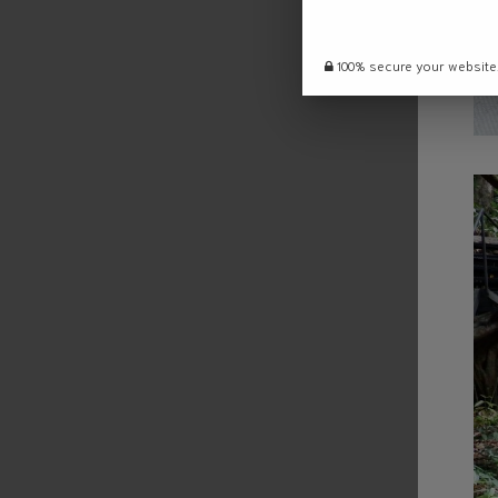
100% secure your website