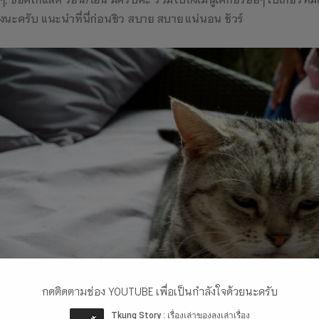
นะครับ แนะนำที่นี่ก่อนชิว สบาย สบาย แน่นอน ชัวร์
กดติดตามช่อง YOUTUBE เพื่อเป็นกำลังใจด้วยนะครับ