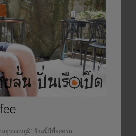
fee
านสุวรรณภูมิ" ร้านนี้มีที่จอดรถ