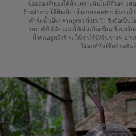
น้อยสองคันเองได้มั้ง เพราะมันไม่มีที่จอด แ
ข้างลำธาร ได้ยินเสียงน้ำตกตลอดทาง มีธารน้
เท้าจุ่มน้ำเย็นๆจากภูเขา นั่งชมวิว ซึ่งถือเป็นไ
รสชาติดี มีน้องแมวให้เล่นเป็นเพื่อน ซึ่งผมรั
น้ำตกอยู่หลังร้าน ให้เราได้นั่งจิบกาแฟ อ่า
รีแลกซ์กันได้อย่างเต็มที