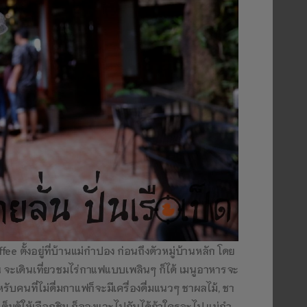
e ตั้งอยู่ที่บ้านแม่กำปอง ก่อนถึงตัวหมู่บ้านหลัก โดย
ัน จะเดินเที่ยวชมไร่กาแฟแบบเพลินๆ ก็ได้ เมนูอาหารจะ
หรับคนที่ไม่ดื่มกาแฟก็จะมีเครื่องดื่มแนวๆ ชาผลไม้, ชา
เต็มตู้ให้เลือกชิม ก็ลองแวะไปกันได้ถ้าใครจะไป แม่กำ