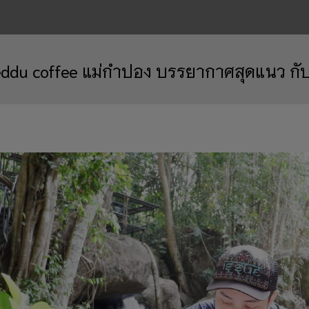
eddu coffee แม่กำปอง บรรยากาศสุดแนว กับ