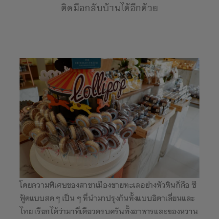
ติดมือกลับบ้านได้อีกด้วย
โดยความพิเศษของสาขาเมืองชายทะเลอย่างหัวหินก็คือ ซี
ฟู้ดแบบสด ๆ เป็น ๆ ที่นำมาปรุงกันทั้งแบบอิตาเลี่ยนและ
ไทย เรียกได้ว่ามาที่เดียวครบครันทั้งอาหารและของหวาน