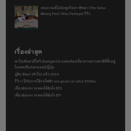
เดอะเจมส์ไมนิงพูลวิลลา พัทยา (The Gems
Mining Pool Villas Pattaya) รีวิว
เรื่องล่าสุด
พาไปเดินคามิโคจิ (Kamigōchi) แหล่งท่องเที่ยวทางธรรมชาติที่ตั้งอยู่
ในเขตเทือกเขาแอลป์ญี่ปุ่น
อู่ฮั่น ฉันมา (ทำไม) แล้ว 2024
รีวิว 1 ปีกับการใช้รถไฟฟ้า ora good cat ultra 500km
เที่ยวฮ่องกง จะหลงได้ยังไง EP2
เที่ยวฮ่องกง จะหลงได้ยังไง EP1