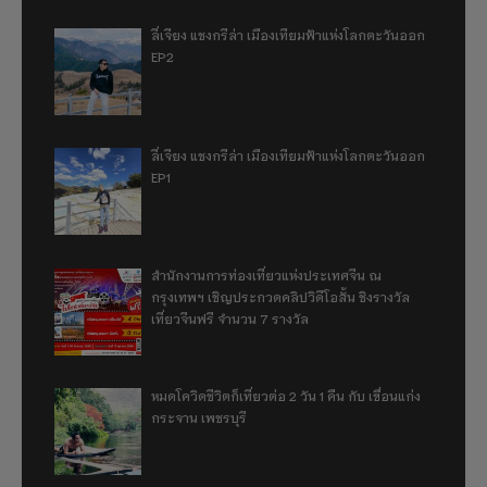
ลี่เจียง แชงกรีล่า เมืองเทียมฟ้าแห่งโลกตะวันออก
EP2
ลี่เจียง แชงกรีล่า เมืองเทียมฟ้าแห่งโลกตะวันออก
EP1
สำนักงานการท่องเที่ยวแห่งประเทศจีน ณ
กรุงเทพฯ เชิญประกวดคลิปวิดีโอสั้น ชิงรางวัล
เที่ยวจีนฟรี จำนวน 7 รางวัล
หมดโควิดชีวิตก็เที่ยวต่อ 2 วัน 1 คืน กับ เขื่อนแก่ง
กระจาน เพชรบุรี