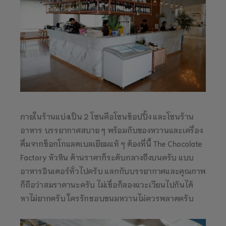
ภายในร้านแบ่งเป็น 2 โซนคือโซนช้อปปิ้ง และโซนร้าน
อาหาร บรรยากาศสบาย ๆ พร้อมกับของหวานและเครื่อง
ดื่มจากช็อกโกแลตเบลเยียมแท้ ๆ ต้องที่นี้ The Chocolate
Factory หัวหิน ด้านราคาก็ระดับกลางถึงบนครับ แบบ
อาหารอินเตอร์ทั่วไปครับ แลกกับบรรยากาศและคุณภาพ
ก็ถือว่าสมราคานะครับ ไม่เชื่อก็ลองแวะเวียนไปกันได้
หาไม่ยากครับ ใครรักชอบขนมหวานไม่ควรพลาดครับ