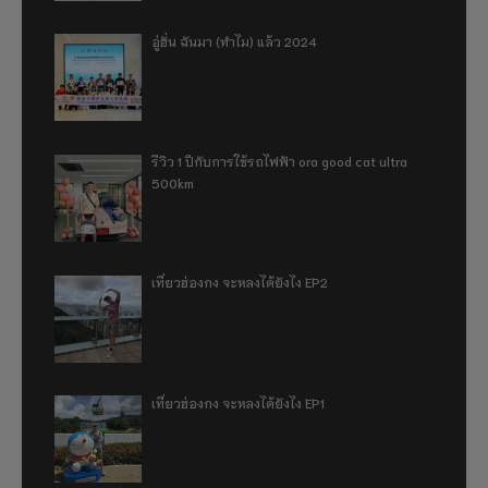
อู่ฮั่น ฉันมา (ทำไม) แล้ว 2024
รีวิว 1 ปีกับการใช้รถไฟฟ้า ora good cat ultra
500km
เที่ยวฮ่องกง จะหลงได้ยังไง EP2
เที่ยวฮ่องกง จะหลงได้ยังไง EP1