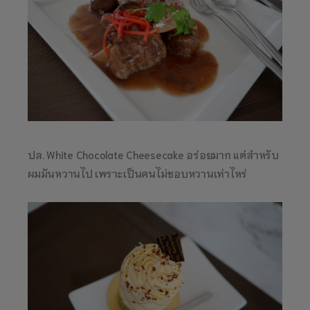
ปล. White Chocolate Cheesecake อร่อยมาก แต่สำหรับ
ผมมันหวานไป เพราะเป็นคนไม่ชอบหวานเท่าไหร่