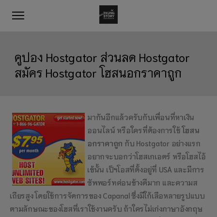
คูปอง Hostgator ส่วนลด Hostgator
สมัคร Hostgator โฮสนอกราคาถูก
มากันอีกแล้วครับกับเพื่อนที่หาเงิน
ออนไลน์ หรือใครที่ต้องการใช้
โฮสน
อกราคาถูก
กับ Hostgator อย่างแรก
อยากจะบอกว่าโฮสเกเอตร์ หรือโฮสไอ้
เข้นั้น เป็ฯโอสที่ตั้งอยู่ที่ USA และมีการ
ซัพพอร์ทค่อนข้างดีมาก และความส
เถียรสูง โดยใช้การจัดการของ Capanal ซึ่งมีใก้เลือหลายรูปแบบ
ตามลักษณะของโฮสที่เราใช้งานครับ ถ้าใครไม่เก่งภาษาอังกฤษ