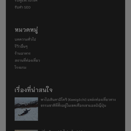
รับทำ SEO
หมวดหมู่
บทความทั่วไป
รีวิวอื่นๆ
ร้านอาหาร
สถานที่ท่องเที่ยว
โรงแรม
เรื่องที่น่าสนใจ
พาไปเดินคามิโคจิ (Kamigōchi) แหล่งท่องเที่ยวทาง
ธรรมชาติที่ตั้งอยู่ในเขตเทือกเขาแอลป์ญี่ปุ่น