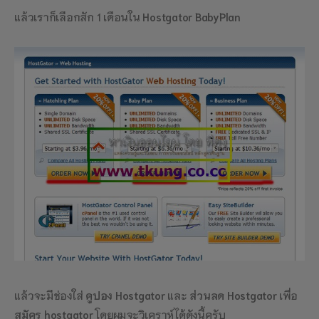
แล้วเราก็เลือกสัก 1 เดือนใน
Hostgator BabyPlan
แล้วจะมีช่องใส่
คูปอง Hostgator
และ
ส่วนลด Hostgator
เพื่อ
สมัคร hostgator
โดยผมจะวิเคราห์ได้ดังนี้ครับ