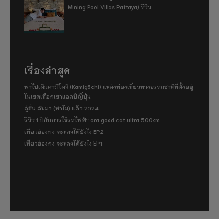
Mining Pool Villas Pattaya) รีวิว
เรื่องล่าสุด
พาไปเดินคามิโคจิ (Kamigōchi) แหล่งท่องเที่ยวทางธรรมชาติที่ตั้งอยู่
ในเขตเทือกเขาแอลป์ญี่ปุ่น
อู่ฮั่น ฉันมา (ทำไม) แล้ว 2024
รีวิว 1 ปีกับการใช้รถไฟฟ้า ora good cat ultra 500km
เที่ยวฮ่องกง จะหลงได้ยังไง EP2
เที่ยวฮ่องกง จะหลงได้ยังไง EP1