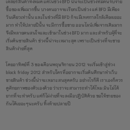
เคลียร์สินค้าทั้งหมด แต่ในช่วง BFD นั้นจะเป็นช่วงที่มีคนจับจ่าย
ซื้อของเพิ่มมากขึ้น บางคนอาจจะเรียกเป็นช่วง แต่ BFD มีเพียง
วันเดียวเท่านั้น และในช่วงที่มี BFD ก้จะมีเทศกาลใกล้เคียงเยอะ
มาก ทำให้ปลายปีนั้น จะมีการซื้อขาย ออนไลน์เพิ่มจากเดิมมาก
จึงมีหลายคนสนใจและเข้ามาในช่วง BFD มาก และสำหรับผุ้ที่จะ
เริ่มต้นขายสินค้า ช่วงนี้น่าจะเหมาะสุด เพราะเป็นช่วงที่จะขาย
สินค้าง่ายที่สุด
โดยอาทิตย์ที่ 3 ของเดือนพฤษจิกายน 2012 จะเริ่มเข้าสู่ช่วง
black friday 2012 สำหรับใครที่อยากจะเริ่มต้นศึกษาทำเว็บ
ขายสินค้า ช่วงนี้น่าจะเหมาะสนสุดครับ อย่างไรก็ดี เราเองก็ควร
ดูศักยภาพของตัวเองด้วย ว่าเราจะสามารถทำได้ไหม มันไม่ได้
ยากที่จะทำครับ แต่ก็ไม่ง่ายที่จะลงมือปฎิบัติด้วย ขอให้ขายของ
กันได้เยอะๆนะครับ ทิ้งท้ายปลายปี