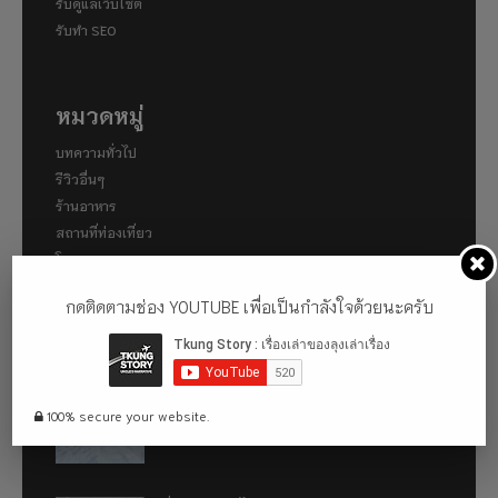
รับดูแลเว็บไซต์
รับทำ SEO
หมวดหมู่
บทความทั่วไป
รีวิวอื่นๆ
ร้านอาหาร
สถานที่ท่องเที่ยว
โรงแรม
กดติดตามช่อง YOUTUBE เพื่อเป็นกำลังใจด้วยนะครับ
เรื่องที่น่าสนใจ
พาไปเดินคามิโคจิ (Kamigōchi) แหล่งท่องเที่ยวทาง
ธรรมชาติที่ตั้งอยู่ในเขตเทือกเขาแอลป์ญี่ปุ่น
100% secure your website.