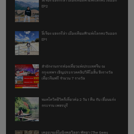
EP2
ลี่เจียง แชงกรีล่า เมืองเทียมฟ้าแห่งโลกตะวันออก
EP1
สำนักงานการท่องเที่ยวแห่งประเทศจีน ณ
กรุงเทพฯ เชิญประกวดคลิปวิดีโอสั้น ชิงรางวัล
เที่ยวจีนฟรี จำนวน 7 รางวัล
หมดโควิดชีวิตก็เที่ยวต่อ 2 วัน 1 คืน กับ เขื่อนแก่ง
กระจาน เพชรบุรี
เดอะเจมส์ไมนิงพูลวิลลา พัทยา (The Gems