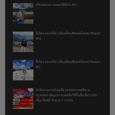
เที่ยวฮ่องกง จะหลงได้ยังไง EP1
ลี่เจียง แชงกรีล่า เมืองเทียมฟ้าแห่งโลกตะวันออก
EP2
ลี่เจียง แชงกรีล่า เมืองเทียมฟ้าแห่งโลกตะวันออก
EP1
สำนักงานการท่องเที่ยวแห่งประเทศจีน ณ
กรุงเทพฯ เชิญประกวดคลิปวิดีโอสั้น ชิงรางวัล
เที่ยวจีนฟรี จำนวน 7 รางวัล