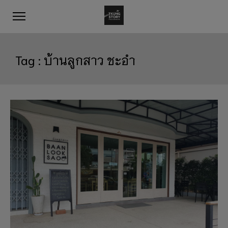
Tag :
บ้านลูกสาว ชะอำ