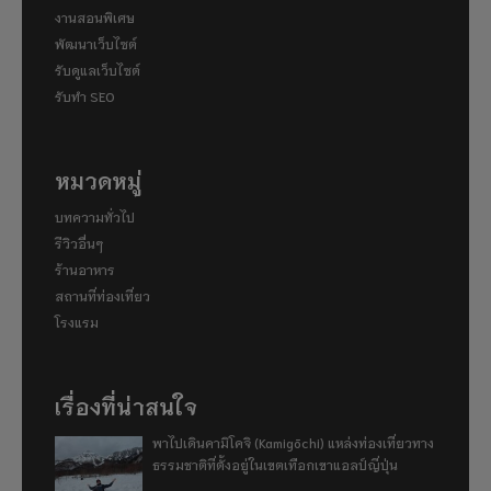
งานสอนพิเศษ
พัฒนาเว็บไซต์
รับดูแลเว็บไซต์
รับทำ SEO
หมวดหมู่
บทความทั่วไป
รีวิวอื่นๆ
ร้านอาหาร
สถานที่ท่องเที่ยว
โรงแรม
เรื่องที่น่าสนใจ
พาไปเดินคามิโคจิ (Kamigōchi) แหล่งท่องเที่ยวทาง
ธรรมชาติที่ตั้งอยู่ในเขตเทือกเขาแอลป์ญี่ปุ่น