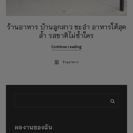
ร้านอาหาร บ้านลูกสาว ชะอำ อาหารใต้สุด
ล้ำ รสชาติไม่ซ้ำใคร
Continue reading
ร้านอาหาร
ผลงานของฉัน