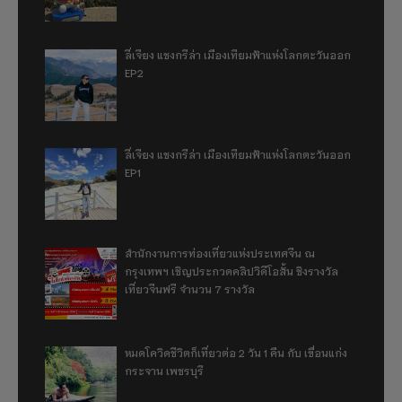
ลี่เจียง แชงกรีล่า เมืองเทียมฟ้าแห่งโลกตะวันออก
EP2
ลี่เจียง แชงกรีล่า เมืองเทียมฟ้าแห่งโลกตะวันออก
EP1
สำนักงานการท่องเที่ยวแห่งประเทศจีน ณ
กรุงเทพฯ เชิญประกวดคลิปวิดีโอสั้น ชิงรางวัล
เที่ยวจีนฟรี จำนวน 7 รางวัล
หมดโควิดชีวิตก็เที่ยวต่อ 2 วัน 1 คืน กับ เขื่อนแก่ง
กระจาน เพชรบุรี