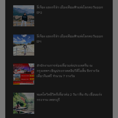
ลี่เจียง แชงกรีล่า เมืองเทียมฟ้าแห่งโลกตะวันออก
EP2
ลี่เจียง แชงกรีล่า เมืองเทียมฟ้าแห่งโลกตะวันออก
EP1
สำนักงานการท่องเที่ยวแห่งประเทศจีน ณ
กรุงเทพฯ เชิญประกวดคลิปวิดีโอสั้น ชิงรางวัล
เที่ยวจีนฟรี จำนวน 7 รางวัล
หมดโควิดชีวิตก็เที่ยวต่อ 2 วัน 1 คืน กับ เขื่อนแก่ง
กระจาน เพชรบุรี