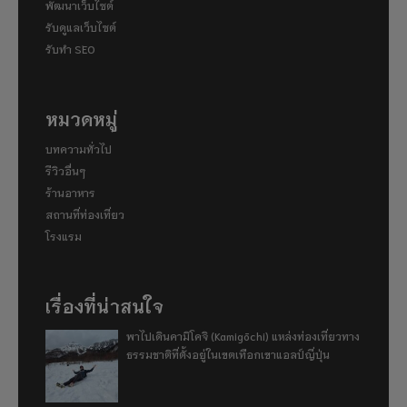
พัฒนาเว็บไซต์
รับดูแลเว็บไซต์
รับทำ SEO
หมวดหมู่
บทความทั่วไป
รีวิวอื่นๆ
ร้านอาหาร
สถานที่ท่องเที่ยว
โรงแรม
เรื่องที่น่าสนใจ
พาไปเดินคามิโคจิ (Kamigōchi) แหล่งท่องเที่ยวทาง
ธรรมชาติที่ตั้งอยู่ในเขตเทือกเขาแอลป์ญี่ปุ่น