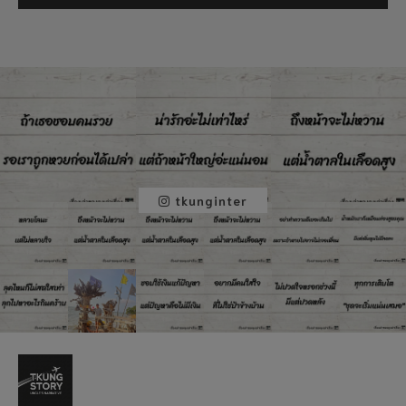
tkunginter