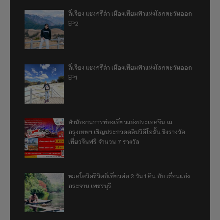
ลี่เจียง แชงกรีล่า เมืองเทียมฟ้าแห่งโลกตะวันออก
EP2
ลี่เจียง แชงกรีล่า เมืองเทียมฟ้าแห่งโลกตะวันออก
EP1
สำนักงานการท่องเที่ยวแห่งประเทศจีน ณ
กรุงเทพฯ เชิญประกวดคลิปวิดีโอสั้น ชิงรางวัล
เที่ยวจีนฟรี จำนวน 7 รางวัล
หมดโควิดชีวิตก็เที่ยวต่อ 2 วัน 1 คืน กับ เขื่อนแก่ง
กระจาน เพชรบุรี