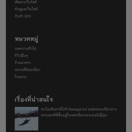
พัฒนาเว็บไซต์
รับดูแลเว็บไซต์
รับทำ SEO
หมวดหมู่
บทความทั่วไป
รีวิวอื่นๆ
ร้านอาหาร
สถานที่ท่องเที่ยว
โรงแรม
เรื่องที่น่าสนใจ
พาไปเดินคามิโคจิ (Kamigōchi) แหล่งท่องเที่ยวทาง
ธรรมชาติที่ตั้งอยู่ในเขตเทือกเขาแอลป์ญี่ปุ่น