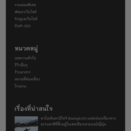
งานสอนพิเศษ
พัฒนาเว็บไซต์
รับดูแลเว็บไซต์
รับทำ SEO
หมวดหมู่
บทความทั่วไป
รีวิวอื่นๆ
ร้านอาหาร
สถานที่ท่องเที่ยว
โรงแรม
เรื่องที่น่าสนใจ
พาไปเดินคามิโคจิ (Kamigōchi) แหล่งท่องเที่ยวทาง
ธรรมชาติที่ตั้งอยู่ในเขตเทือกเขาแอลป์ญี่ปุ่น