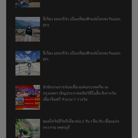
ลี่เจียง แชงกรีล่า เมืองเทียมฟ้าแห่งโลกตะวันออก
EP2
ลี่เจียง แชงกรีล่า เมืองเทียมฟ้าแห่งโลกตะวันออก
EP1
สำนักงานการท่องเที่ยวแห่งประเทศจีน ณ
กรุงเทพฯ เชิญประกวดคลิปวิดีโอสั้น ชิงรางวัล
เที่ยวจีนฟรี จำนวน 7 รางวัล
หมดโควิดชีวิตก็เที่ยวต่อ 2 วัน 1 คืน กับ เขื่อนแก่ง
กระจาน เพชรบุรี