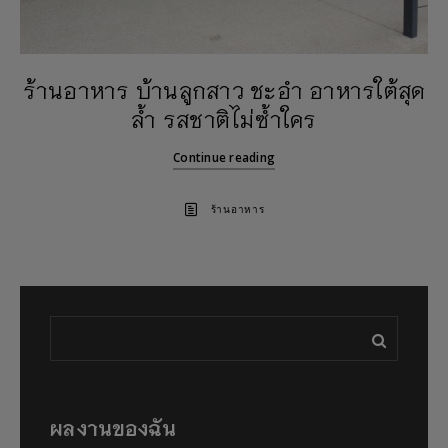
ร้านอาหาร บ้านลูกสาว ชะอำ อาหารใต้สุด
ล้ำ รสชาติไม่ซ้ำใคร
Continue reading
ร้านอาหาร
ผลงานของฉัน