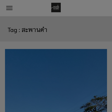
Tag :
สะพานดำ