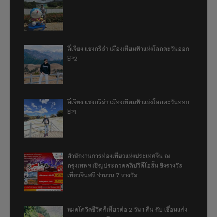
ลี่เจียง แชงกรีล่า เมืองเทียมฟ้าแห่งโลกตะวันออก
EP2
ลี่เจียง แชงกรีล่า เมืองเทียมฟ้าแห่งโลกตะวันออก
EP1
สำนักงานการท่องเที่ยวแห่งประเทศจีน ณ
กรุงเทพฯ เชิญประกวดคลิปวิดีโอสั้น ชิงรางวัล
เที่ยวจีนฟรี จำนวน 7 รางวัล
หมดโควิดชีวิตก็เที่ยวต่อ 2 วัน 1 คืน กับ เขื่อนแก่ง