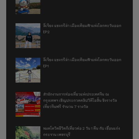
ลี่เจียง แชงกรีล่า เมืองเทียมฟ้าแห่งโลกตะวันออก
EP2
ลี่เจียง แชงกรีล่า เมืองเทียมฟ้าแห่งโลกตะวันออก
EP1
สำนักงานการท่องเที่ยวแห่งประเทศจีน ณ
กรุงเทพฯ เชิญประกวดคลิปวิดีโอสั้น ชิงรางวัล
เที่ยวจีนฟรี จำนวน 7 รางวัล
หมดโควิดชีวิตก็เที่ยวต่อ 2 วัน 1 คืน กับ เขื่อนแก่ง
กระจาน เพชรบุรี