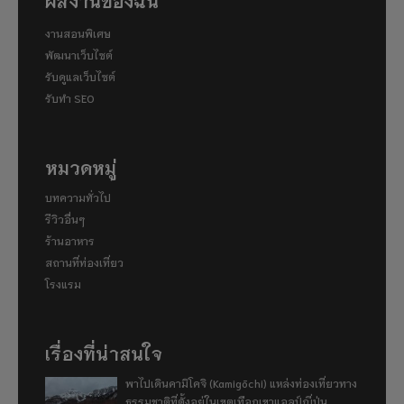
งานสอนพิเศษ
พัฒนาเว็บไซต์
รับดูแลเว็บไซต์
รับทำ SEO
หมวดหมู่
บทความทั่วไป
รีวิวอื่นๆ
ร้านอาหาร
สถานที่ท่องเที่ยว
โรงแรม
เรื่องที่น่าสนใจ
พาไปเดินคามิโคจิ (Kamigōchi) แหล่งท่องเที่ยวทาง
ธรรมชาติที่ตั้งอยู่ในเขตเทือกเขาแอลป์ญี่ปุ่น