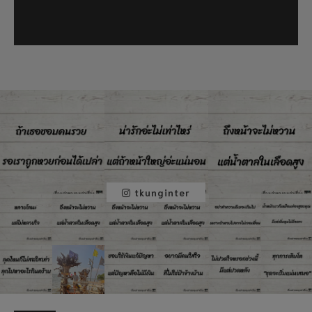
tkunginter