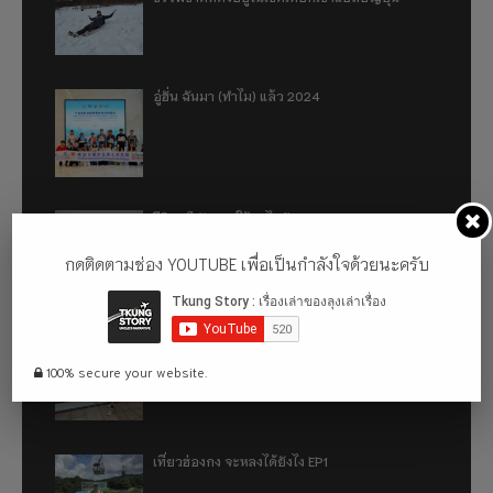
อู่ฮั่น ฉันมา (ทำไม) แล้ว 2024
รีวิว 1 ปีกับการใช้รถไฟฟ้า ora good cat ultra
500km
กดติดตามช่อง YOUTUBE เพื่อเป็นกำลังใจด้วยนะครับ
เที่ยวฮ่องกง จะหลงได้ยังไง EP2
100% secure your website.
เที่ยวฮ่องกง จะหลงได้ยังไง EP1