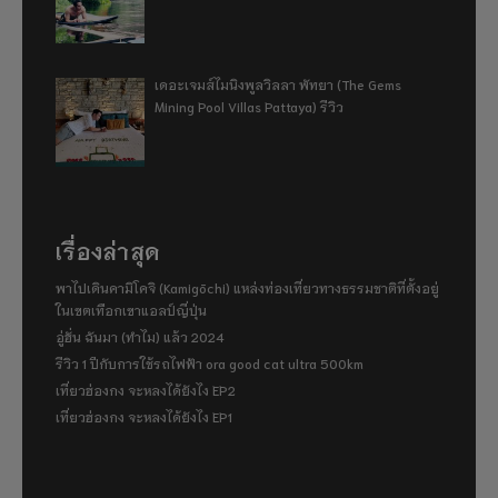
เดอะเจมส์ไมนิงพูลวิลลา พัทยา (The Gems
Mining Pool Villas Pattaya) รีวิว
เรื่องล่าสุด
พาไปเดินคามิโคจิ (Kamigōchi) แหล่งท่องเที่ยวทางธรรมชาติที่ตั้งอยู่
ในเขตเทือกเขาแอลป์ญี่ปุ่น
อู่ฮั่น ฉันมา (ทำไม) แล้ว 2024
รีวิว 1 ปีกับการใช้รถไฟฟ้า ora good cat ultra 500km
เที่ยวฮ่องกง จะหลงได้ยังไง EP2
เที่ยวฮ่องกง จะหลงได้ยังไง EP1