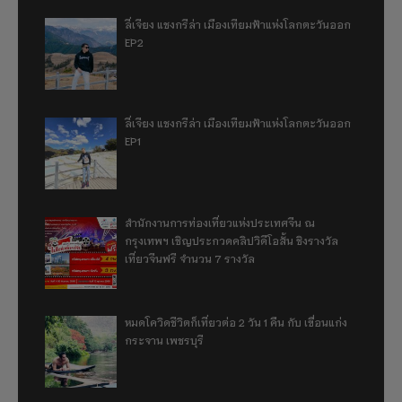
ลี่เจียง แชงกรีล่า เมืองเทียมฟ้าแห่งโลกตะวันออก
EP2
ลี่เจียง แชงกรีล่า เมืองเทียมฟ้าแห่งโลกตะวันออก
EP1
สำนักงานการท่องเที่ยวแห่งประเทศจีน ณ
กรุงเทพฯ เชิญประกวดคลิปวิดีโอสั้น ชิงรางวัล
เที่ยวจีนฟรี จำนวน 7 รางวัล
หมดโควิดชีวิตก็เที่ยวต่อ 2 วัน 1 คืน กับ เขื่อนแก่ง
กระจาน เพชรบุรี