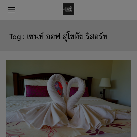
Tag :
เซนท์ ออฟ สุโขทัย รีสอร์ท