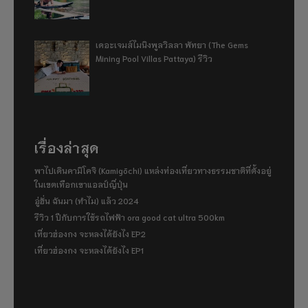
เดอะเจมส์ไมนิงพูลวิลลา พัทยา (The Gems
Mining Pool Villas Pattaya) รีวิว
เรื่องล่าสุด
พาไปเดินคามิโคจิ (Kamigōchi) แหล่งท่องเที่ยวทางธรรมชาติที่ตั้งอยู่
ในเขตเทือกเขาแอลป์ญี่ปุ่น
อู่ฮั่น ฉันมา (ทำไม) แล้ว 2024
รีวิว 1 ปีกับการใช้รถไฟฟ้า ora good cat ultra 500km
เที่ยวฮ่องกง จะหลงได้ยังไง EP2
เที่ยวฮ่องกง จะหลงได้ยังไง EP1