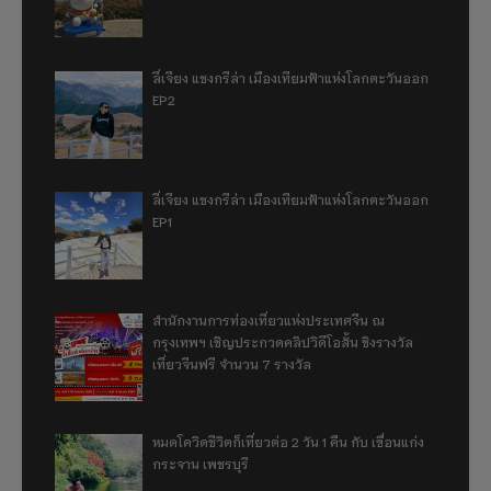
ลี่เจียง แชงกรีล่า เมืองเทียมฟ้าแห่งโลกตะวันออก
EP2
ลี่เจียง แชงกรีล่า เมืองเทียมฟ้าแห่งโลกตะวันออก
EP1
สำนักงานการท่องเที่ยวแห่งประเทศจีน ณ
กรุงเทพฯ เชิญประกวดคลิปวิดีโอสั้น ชิงรางวัล
เที่ยวจีนฟรี จำนวน 7 รางวัล
หมดโควิดชีวิตก็เที่ยวต่อ 2 วัน 1 คืน กับ เขื่อนแก่ง
กระจาน เพชรบุรี