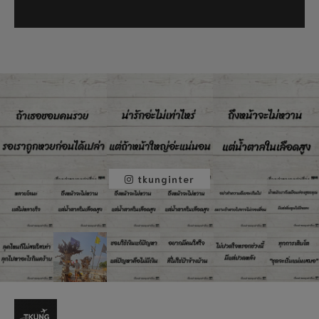
tkunginter