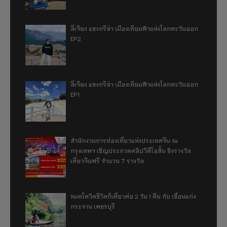
ลี่เจียง แชงกรีล่า เมืองเทียมฟ้าแห่งโลกตะวันออก
EP2
ลี่เจียง แชงกรีล่า เมืองเทียมฟ้าแห่งโลกตะวันออก
EP1
สำนักงานการท่องเที่ยวแห่งประเทศจีน ณ
กรุงเทพฯ เชิญประกวดคลิปวิดีโอสั้น ชิงรางวัล
เที่ยวจีนฟรี จำนวน 7 รางวัล
หมดโควิดชีวิตก็เที่ยวต่อ 2 วัน 1 คืน กับ เขื่อนแก่ง
กระจาน เพชรบุรี