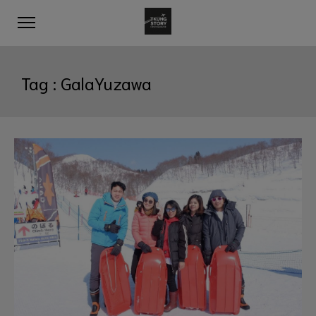
Tag :
GalaYuzawa