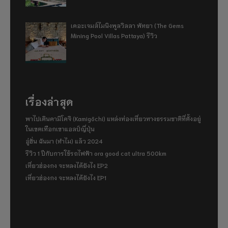
เดอะเจมส์ไมนิงพูลวิลลา พัทยา (The Gems
Mining Pool Villas Pattaya) รีวิว
เรื่องล่าสุด
พาไปเดินคามิโคจิ (Kamigōchi) แหล่งท่องเที่ยวทางธรรมชาติที่ตั้งอยู่
ในเขตเทือกเขาแอลป์ญี่ปุ่น
อู่ฮั่น ฉันมา (ทำไม) แล้ว 2024
รีวิว 1 ปีกับการใช้รถไฟฟ้า ora good cat ultra 500km
เที่ยวฮ่องกง จะหลงได้ยังไง EP2
เที่ยวฮ่องกง จะหลงได้ยังไง EP1