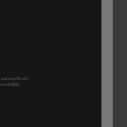
 แหล่งท่องเที่ยวทาง
ขาแอลป์ญี่ปุ่น