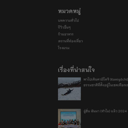
หมวดหมู่
บทความทั่วไป
รีวิวอื่นๆ
ร้านอาหาร
สถานที่ท่องเที่ยว
โรงแรม
เรื่องที่น่าสนใจ
พาไปเดินคามิโคจิ (Kamigōchi)
ธรรมชาติที่ตั้งอยู่ในเขตเทือกเ
อู่ฮั่น ฉันมา (ทำไม) แล้ว 2024