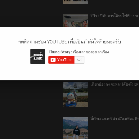
รีวิว 1 ปีกับการใช้รถไฟฟ้า o
กดติดตามช่อง YOUTUBE เพื่อเป็นกำลังใจด้วยนะครับ
เที่ยวฮ่องกง จะหลงได้ยังไง E
.
เที่ยวฮ่องกง จะหลงได้ยังไง EP
ลี่เจียง แชงกรีล่า เมืองเทีย