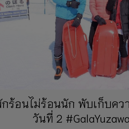
ักร้อนไม่ร้อนนัก พับเก็บค
วันที่ 2 #GalaYuza