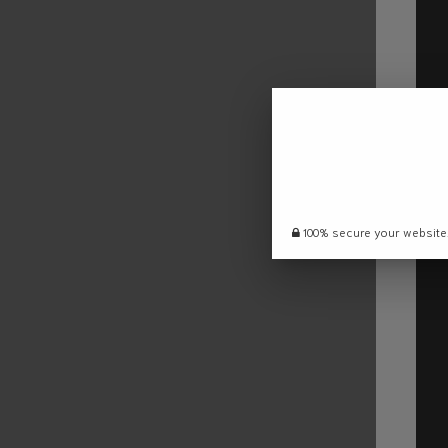
100% secure your website