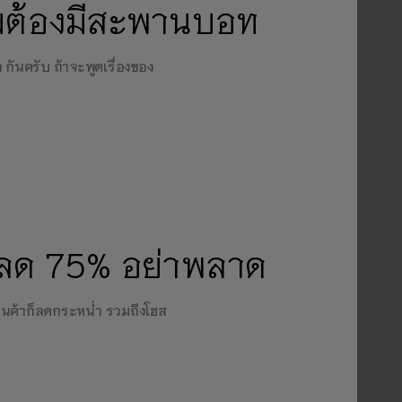
มต้องมีสะพานบอท
 กันครับ ถ้าจะพูดเรื่องของ
y ลด 75% อย่าพลาด
ินค้าก็ลดกระหน่ำ รวมถึงโฮส