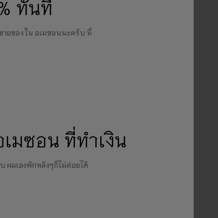
% ทันที
าใช้ขายของ ใน อเมซอนนะครับ ที่
อเมซอน ที่ทำเงิน
บ ผมเองพักหลังๆก็ไม่ค่อยได้