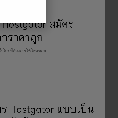
 Hostgator สมัคร
อกราคาถูก
รือใครที่ต้องการใช้ โฮสนอก
มัคร Hostgator แบบเป็น