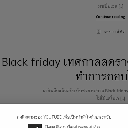
มาเป็นเซล […]
Continue reading
บทความทั่วไป
Black friday เทศกาลลดราค
ทำการกอบ
มากันอีกแล้วครับ กับช่วงเทศกาล Black frid
ไม่ใช่แค่ในเว […]
Continue reading
กดติดตามช่อง YOUTUBE เพื่อเป็นกำลังใจด้วยนะครับ
บทความทั่วไป