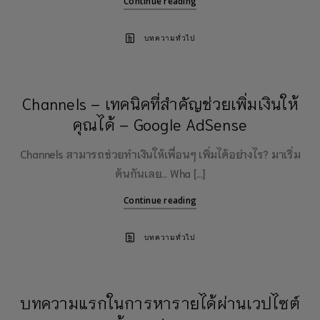
Continue reading
บทความทั่วไป
Channels – เทคนิคที่สำคัญช่วยเพิ่มเงินให้
คุณได้ – Google AdSense
Channels สามารถช่วยทำเงินให้เพื่อนๆ เพิ่มได้อย่างไร? มาเริ่ม
ต้นกันเลย… Wha […]
Continue reading
บทความทั่วไป
บทความแรกในการหารายได้ผ่านเวปไซต์