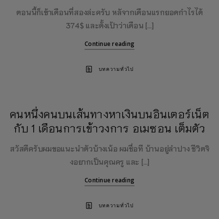
ตอนนี้ก็เข้าเดือนที่สองล่ะครับ หลัจากเดือนแรกยอดกำไรได้
374$ และตั้งเป้าว่าเดือน […]
Continue reading
บทความทั่วไป
คนหนึ่งคนบนเส้นทางหาเงินบนอินเตอร์เน็ต
กับ 1 เดือนการเข้าวงการ อเมซอน เต็มตัว
สวัสดีครับผมขอแนะนำตัวบ้างเน้อ ผมชื่อที บ้านอยู่ลำปาง ชีวิตจิ
งอยากเป็นคุณครู และ […]
Continue reading
บทความทั่วไป