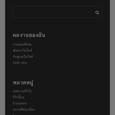
ผลงานของฉัน
งานสอนพิเศษ
พัฒนาเว็บไซต์
รับดูแลเว็บไซต์
รับทำ SEO
หมวดหมู่
บทความทั่วไป
รีวิวอื่นๆ
ร้านอาหาร
สถานที่ท่องเที่ยว