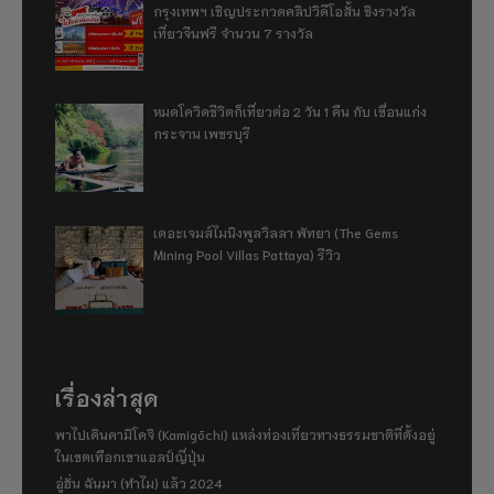
กรุงเทพฯ เชิญประกวดคลิปวิดีโอสั้น ชิงรางวัล
เที่ยวจีนฟรี จำนวน 7 รางวัล
หมดโควิดชีวิตก็เที่ยวต่อ 2 วัน 1 คืน กับ เขื่อนแก่ง
กระจาน เพชรบุรี
เดอะเจมส์ไมนิงพูลวิลลา พัทยา (The Gems
Mining Pool Villas Pattaya) รีวิว
เรื่องล่าสุด
พาไปเดินคามิโคจิ (Kamigōchi) แหล่งท่องเที่ยวทางธรรมชาติที่ตั้งอยู่
ในเขตเทือกเขาแอลป์ญี่ปุ่น
อู่ฮั่น ฉันมา (ทำไม) แล้ว 2024