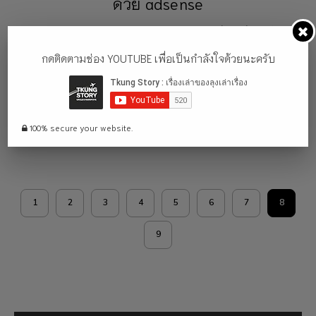
ด้วย adsense
Google Adsense ก็คือบริการจาก Google ที่ให้ผู้ที่มีเว็บไซต์
(หรือไม่ต้องมีก็ได้) […]
กดติดตามช่อง YOUTUBE เพื่อเป็นกำลังใจด้วยนะครับ
Continue reading
บทความทั่วไป
100% secure your website.
1
2
3
4
5
6
7
8
9