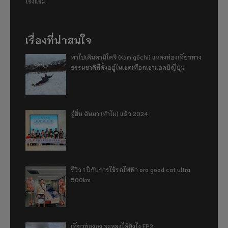
โรงแรม
เรื่องที่น่าสนใจ
พาไปเดินคามิโคจิ (Kamigōchi) แหล่งท่องเที่ยวทาง
ธรรมชาติที่ตั้งอยู่ในเขตเทือกเขาแอลป์ญี่ปุ่น
อู่ฮั่น ฉันมา (ทำไม) แล้ว 2024
รีวิว 1 ปีกับการใช้รถไฟฟ้า ora good cat ultra
500km
เที่ยวฮ่องกง จะหลงได้ยังไง EP2