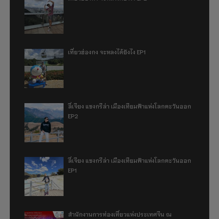
เที่ยวฮ่องกง จะหลงได้ยังไง EP1
ลี่เจียง แชงกรีล่า เมืองเทียมฟ้าแห่งโลกตะวันออก
EP2
ลี่เจียง แชงกรีล่า เมืองเทียมฟ้าแห่งโลกตะวันออก
EP1
สำนักงานการท่องเที่ยวแห่งประเทศจีน ณ