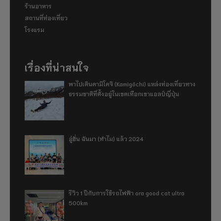
ร้านอาหาร
สถานที่ท่องเที่ยว
โรงแรม
เรื่องที่น่าสนใจ
พาไปเดินคามิโคจิ (Kamigōchi) แหล่งท่องเที่ยวทาง
ธรรมชาติที่ตั้งอยู่ในเขตเทือกเขาแอลป์ญี่ปุ่น
อู่ฮั่น ฉันมา (ทำไม) แล้ว 2024
รีวิว 1 ปีกับการใช้รถไฟฟ้า ora good cat ultra
500km