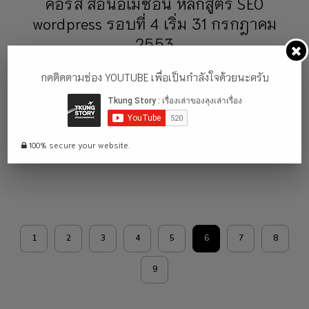
คอร์ส สอนอเมซอน หลักสูตร SEO
wordpress รอบที่ 4 เริ่ม 31 กรกฎาคม
2553
เปิดรับสมัครผู้ที่มีความสนใจเรียนการขายอเมซอน โดยใช้
กดติดตามช่อง YOUTUBE เพื่อเป็นกำลังใจด้วยนะครับ
wordpress และ seo หลักสูตรพ […]
Continue reading
100% secure your website.
บทความทั่วไป
1
2
3
4
5
6
7
8
9