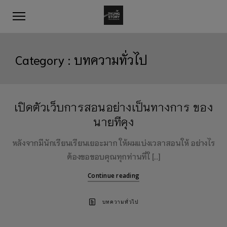
Category :
บทความทั่วไป
เปิดตัวเว็บการสอนอย่างเป็นทางการ ของ
นายทีคุง
หลังจากมีนักเรียนเรียนเยอะมาก ให้ผมแบ่งเวลาสอนให้ อย่างไร
ต้องขอขอบคุณทุกท่านที่ใ […]
Continue reading
บทความทั่วไป