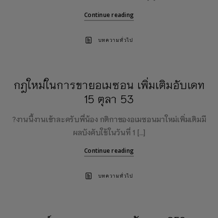
Continue reading
บทความทั่วไป
กฎใหม่ในการขายอเมซอน เพิ่มเติมอับเดท
15 ตุลา 53
?งานนี้งานเข้าละครับพี่น้อง กติกาของอเมซอนมาใหม่เพิ่มเติมมี
ผลบังคับใช้ในวันที่ 1 […]
Continue reading
บทความทั่วไป