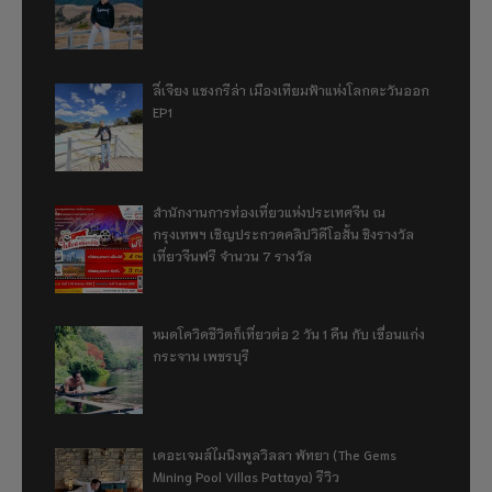
ลี่เจียง แชงกรีล่า เมืองเทียมฟ้าแห่งโลกตะวันออก
EP1
สำนักงานการท่องเที่ยวแห่งประเทศจีน ณ
กรุงเทพฯ เชิญประกวดคลิปวิดีโอสั้น ชิงรางวัล
เที่ยวจีนฟรี จำนวน 7 รางวัล
หมดโควิดชีวิตก็เที่ยวต่อ 2 วัน 1 คืน กับ เขื่อนแก่ง
กระจาน เพชรบุรี
เดอะเจมส์ไมนิงพูลวิลลา พัทยา (The Gems
Mining Pool Villas Pattaya) รีวิว