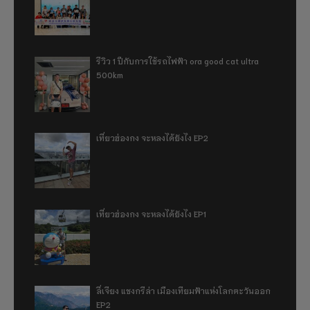
รีวิว 1 ปีกับการใช้รถไฟฟ้า ora good cat ultra
500km
เที่ยวฮ่องกง จะหลงได้ยังไง EP2
เที่ยวฮ่องกง จะหลงได้ยังไง EP1
ลี่เจียง แชงกรีล่า เมืองเทียมฟ้าแห่งโลกตะวันออก
EP2