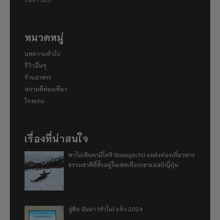
หมวดหมู่
บทความทั่วไป
รีวิวอื่นๆ
ร้านอาหาร
สถานที่ท่องเที่ยว
โรงแรม
เรื่องที่น่าสนใจ
พาไปเดินคามิโคจิ (Kamigōchi) แหล่งท่องเที่ยวทาง
ธรรมชาติที่ตั้งอยู่ในเขตเทือกเขาแอลป์ญี่ปุ่น
อู่ฮั่น ฉันมา (ทำไม) แล้ว 2024