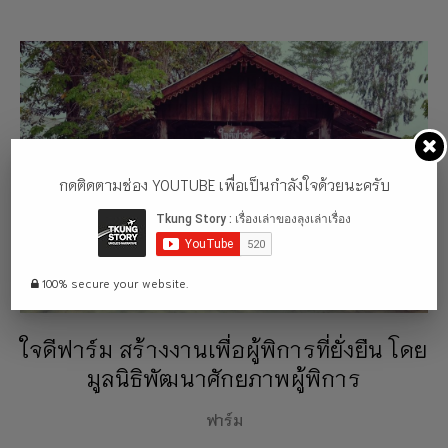
กดติดตามช่อง YOUTUBE เพื่อเป็นกำลังใจด้วยนะครับ
100% secure your website.
ใจดีฟาร์ม สร้างงานเพื่อผู้พิการที่ยั่งยืน โดย
มูลนิธิพัฒนาศักยภาพผู้พิการ
ฟาร์ม