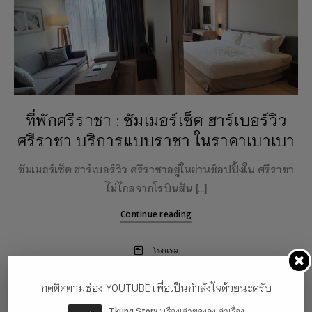
ที่พักศรีราชา : ซัมเมอร์เซ็ต ฮาร์เบอร์วิว
ศรีราชา บริการแบบราชา ในราคาเบาเบา
ซัมเมอร์เซ็ต ฮาร์เบอร์วิว ศรีราชาอยู่ในย่านช้อปปิ้งใน ศรีราชา
ไม่ไกลจากโรบินสัน […]
Continue reading
โรงแรม
กดติดตามช่อง YOUTUBE เพื่อเป็นกำลังใจด้วยนะครับ