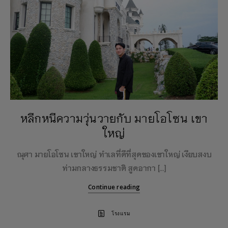
หลีกหนีความวุ่นวายกับ มายโอโซน เขา
ใหญ่
ณุศา มายโอโซน เขาใหญ่ ทำเลที่ดีที่สุดของเขาใหญ่ เงียบสงบ
ท่ามกลางธรรมชาติ สูดอากา […]
Continue reading
โรงแรม