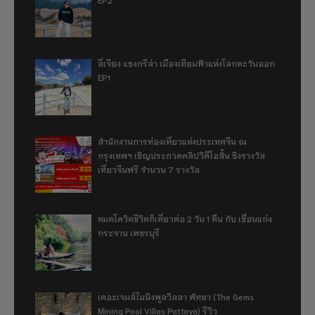
ลี่เจียง แชงกรีล่า เมืองเทียมฟ้าแห่งโลกตะวันออก
EP1
สำนักงานการท่องเที่ยวแห่งประเทศจีน ณ
กรุงเทพฯ เชิญประกวดคลิปวิดีโอสั้น ชิงรางวัล
เที่ยวจีนฟรี จำนวน 7 รางวัล
หมดโควิดชีวิตก็เที่ยวต่อ 2 วัน 1 คืน กับ เขื่อนแก่ง
กระจาน เพชรบุรี
เดอะเจมส์ไมนิงพูลวิลลา พัทยา (The Gems
Mining Pool Villas Pattaya) รีวิว