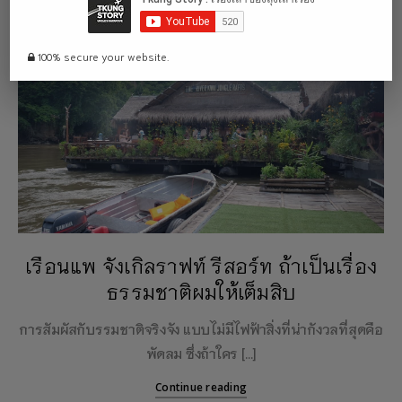
100% secure your website.
เรือนแพ จังเกิลราฟท์ รีสอร์ท ถ้าเป็นเรื่อง
ธรรมชาติผมให้เต็มสิบ
การสัมผัสกับรรมชาติจริงจัง แบบไม่มีไฟฟ้าสิ่งที่น่ากังวลที่สุดคือ
พัดลม ซึ่งถ้าใคร […]
Continue reading