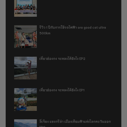
รีวิว 1 ปีกับการใช้รถไฟฟ้า ora good cat ultra
500km
เที่ยวฮ่องกง จะหลงได้ยังไง EP2
เที่ยวฮ่องกง จะหลงได้ยังไง EP1
ลี่เจียง แชงกรีล่า เมืองเทียมฟ้าแห่งโลกตะวันออก
EP2