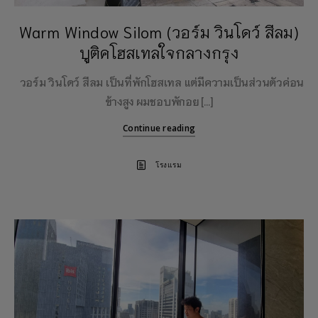
Warm Window Silom (วอร์ม วินโดว์ สีลม)
บูติคโฮสเทลใจกลางกรุง
วอร์ม วินโดว์ สีลม เป็นที่พักโฮสเทล แต่มีความเป็นส่วนตัวค่อน
ข้างสูง ผมชอบพักอย […]
Continue reading
โรงแรม