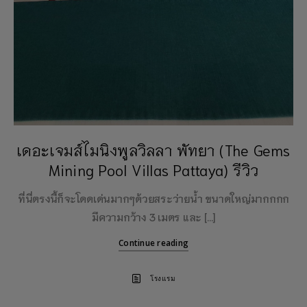
เดอะเจมส์ไมนิงพูลวิลลา พัทยา (The Gems
Mining Pool Villas Pattaya) รีวิว
ที่นี่ตรงนี้ก็จะโดดเด่นมากๆด้วยสระว่ายน้ำ ขนาดใหญ่มากกกก
มีความกว้าง 3 เมตร และ […]
Continue reading
โรงแรม