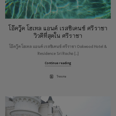
โอ๊ควู๊ด โฮเทล แอนด์ เรสซิเดนซ์ ศรีราชา
วิวดีที่สุดใน ศรีราชา
โอ๊ควู๊ด โฮเทล แอนด์ เรสซิเดนซ์ ศรีราชา Oakwood Hotel &
Residence Sri Racha […]
Continue reading
โรงแรม