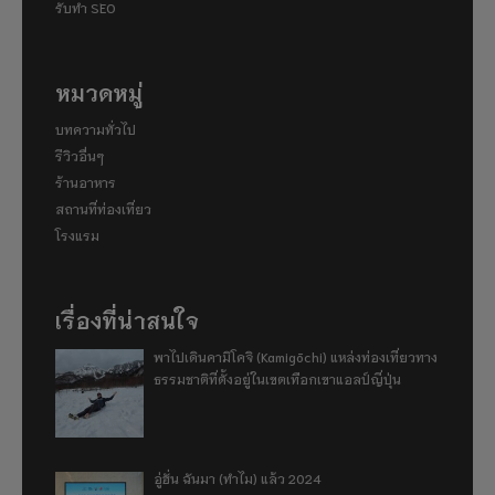
รับทำ SEO
หมวดหมู่
บทความทั่วไป
รีวิวอื่นๆ
ร้านอาหาร
สถานที่ท่องเที่ยว
โรงแรม
เรื่องที่น่าสนใจ
พาไปเดินคามิโคจิ (Kamigōchi) แหล่งท่องเที่ยวทาง
ธรรมชาติที่ตั้งอยู่ในเขตเทือกเขาแอลป์ญี่ปุ่น
อู่ฮั่น ฉันมา (ทำไม) แล้ว 2024